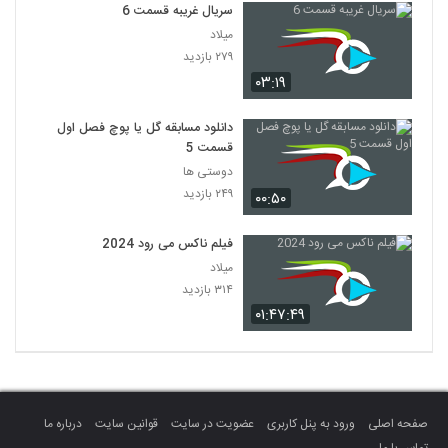
سریال غریبه قسمت 6
میلاد
۲۷۹ بازدید
۰۳:۱۹
دانلود مسابقه گل یا پوچ فصل اول
قسمت 5
دوستی ها
۲۴۹ بازدید
۰۰:۵۰
فیلم ناکس می رود 2024
میلاد
۳۱۴ بازدید
۰۱:۴۷:۴۹
صفحه اصلی
ورود به پنل کاربری
عضویت در سایت
قوانین سایت
درباره ما