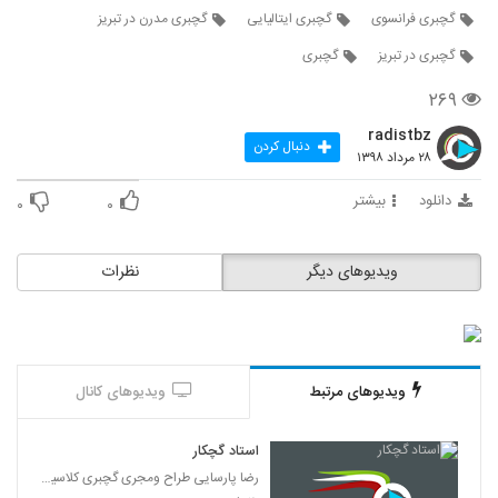
گچبری فرانسوی
گچبری ایتالیایی
گچبری مدرن در تبریز
گچبری در تبریز
گچبری
۲۶۹
radistbz
دنبال کردن
۲۸ مرداد ۱۳۹۸
دانلود
بیشتر
۰
۰
ویدیوهای دیگر
نظرات
ویدیوهای مرتبط
ویدیوهای کانال
استاد گچکار
رضا پارسایی طراح ومجری گچبری کلاسیک ۰۹۱۲۱۶۷۵۶۰۱