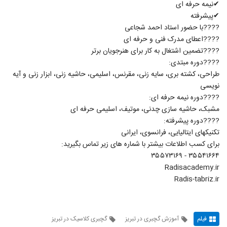
✔نیمه حرفه ای
✔پیشرفته
????با حضور استاد احمد شجاعی
????اعطای مدرک فنی و حرفه ای
????تضمین اشتغال به کار برای هنرجویان برتر
????دوره مبتدی:
طراحی، کشته بری، سایه زنی، مقرنس، اسلیمی، حاشیه زنی، ابزار زنی و آیه
نویسی
????دوره نیمه حرفه ای:
مشبک، حاشیه سازی چدنی، موتیف، اسلیمی حرفه ای
????دوره پیشرفته:
تکنیکهای ایتالیایی، فرانسوی، ایرانی
برای کسب اطلاعات بیشتر با شماره های زیر تماس بگیرید:
۳۵۵۴۱۶۶۴ - ۳۵۵۷۳۱۶۹
Radisacademy.ir
Radis-tabriz.ir
فیلم
آموزش گچبری در تبریز
گچبری کلاسیک در تبریز