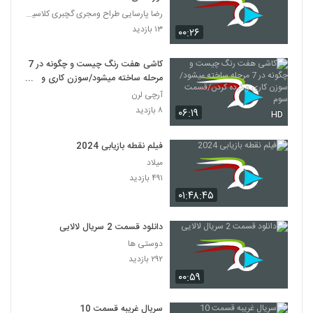
رضا پارسایی طراح ومجری گچبری کلاسیک ۰۹۱۲۱۶۷۵۶۰۱
۱۳ بازدید
۰۰:۲۶
کاشی هفت رنگ چیست و چگونه در 7
مرحله ساخته میشود/سوزن کاری و
گرده کردن/قسمت سوم
آرچی لرن
۸ بازدید
۰۶:۱۹
HD
فیلم نقطه بازیابی 2024
میلاد
۴۹۱ بازدید
۰۱:۴۸:۴۵
دانلود قسمت 2 سریال لالایی
دوستی ها
۲۹۲ بازدید
۰۰:۵۹
سریال غریبه قسمت 10