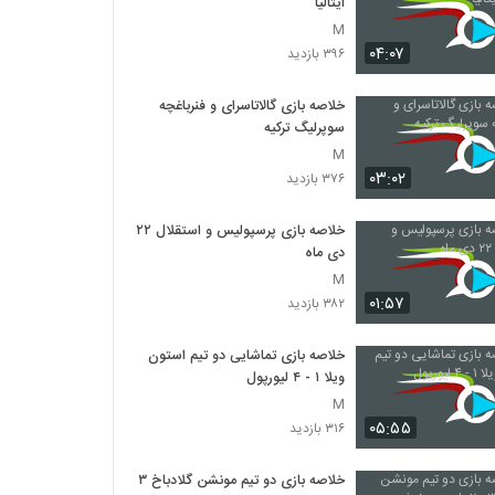
ایتالیا
M
۰۴:۰۷
۳۹۶ بازدید
خلاصه بازی گالاتاسرای و فنرباغچه
سوپرلیگ ترکیه
M
۰۳:۰۲
۳۷۶ بازدید
خلاصه بازی پرسپولیس و استقلال ۲۲
دی ماه
M
۰۱:۵۷
۳۸۲ بازدید
خلاصه بازی تماشایی دو تیم استون
ویلا ۱ - ۴ لیورپول
M
۰۵:۵۵
۳۱۶ بازدید
خلاصه بازی دو تیم مونشن گلادباخ ۳