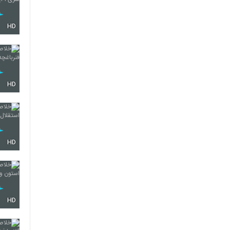
HD
HD
HD
HD