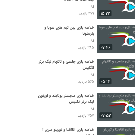
M
۱۵:۲۲
۳۷۱ بازدید
خلاصه بازی بین تیم های سویا و
بارسلونا
M
۰۷:۴۶
۳۸۵ بازدید
خلاصه بازی چلسی و تاتنهام لیگ برتر
انگلیس
M
۰۵:۱۴
۵۶۵ بازدید
خلاصه بازی منچستر یونایتد و اورتون
لیگ برتر انگلیس
M
۰۷:۵۲
۳۵۷ بازدید
خلاصه بازی آتالانتا و تورینو سری آ