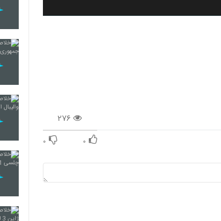
۲۷۶
۰
۰