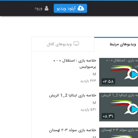
ورود
آپلود ویدیو
ویدیوهای مرتبط
ویدیوهای کانال
خلاصه بازی ؛ استقلال ۰ - ۰
پرسپولیس
M
۰۲:۵۸
۴۶۴ بازدید
خلاصه بازی ایتالیا 2_1 اتريش
M
۵۴۱ بازدید
۰۸:۳۱
خلاصه بازی سوئد ۳-۲ لهستان
M