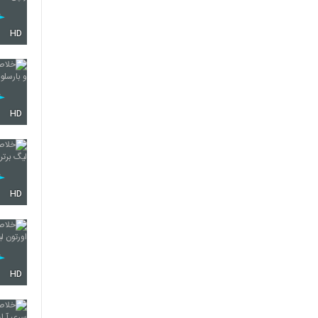
HD
HD
HD
HD