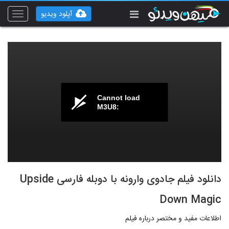
آپلود ویدیو
Toggle
vigation
Cannot load
M3U8:
دانلود فیلم جادوی وارونه با دوبله فارسی Upside
Down Magic
اطلاعات مفید و مختصر درباره فیلم