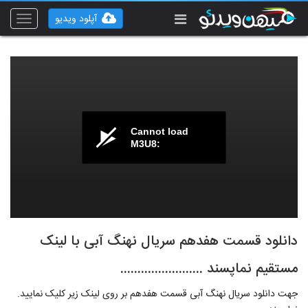
آپلود ویدیو
Toggle
vigation
Cannot load
M3U8:
دانلود قسمت هفدهم سریال نهنگ آبی با لینک
مستقیم نماپسند ........................
جهت دانلود سریال نهنگ آبی قسمت هفدهم بر روی لینک زیر کلیک نمایید.