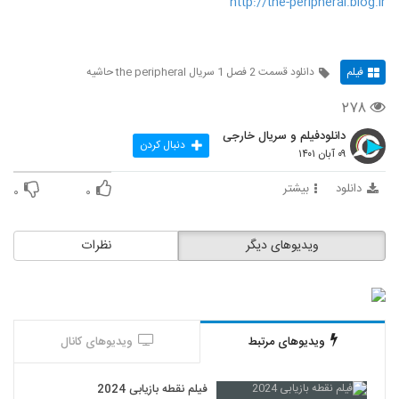
http://the-peripheral.blog.ir
فیلم
دانلود قسمت 2 فصل 1 سریال the peripheral حاشیه
۲۷۸
دانلودفیلم و سریال خارجی
دنبال کردن
۰۹ آبان ۱۴۰۱
دانلود
بیشتر
۰
۰
ویدیوهای دیگر
نظرات
ویدیوهای مرتبط
ویدیوهای کانال
فیلم نقطه بازیابی 2024