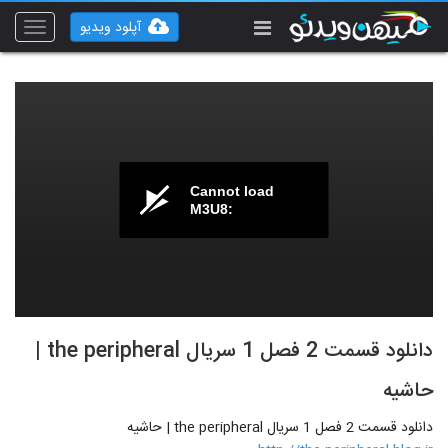
آپلود ویدیو
Toggle
vigation
Cannot load
M3U8:
دانلود قسمت 2 فصل 1 سریال the peripheral |
حاشیه
دانلود قسمت 2 فصل 1 سریال the peripheral | حاشیه