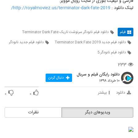
فارسی و کیفیت بلوری از سایت رویال موویز.
لینک دانلود :
http://royalmoviez.us/terminator-dark-fate-2019/
فیلم
دانلود فیلم نابودگر سرنوشت تاریک Terminator Dark Fate
دانلود فیلم جدید Terminator Dark Fate 2019
دانلود فیلم جدید نابودگر
دانلود فیلم نابودگر 5
۲۳۳
دانلود رایگان فیلم و سریال
دنبال کردن
۱۰ خرداد ۱۳۹۸
دانلود
بیشتر
۰
۰
ویدیوهای دیگر
نظرات