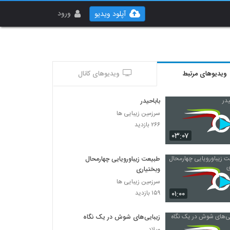
ورود
آپلود ویدیو
ویدیوهای مرتبط
ویدیوهای کانال
باباحیدر
سرزمین زیبایی ها
۲۶۶ بازدید
۰۳:۰۷
طبیعت زیباورویایی چهارمحال
وبختیاری
سرزمین زیبایی ها
۰۱:۰۰
۱۵۹ بازدید
زیبایی‌های شوش در یک نگاه
میلاد