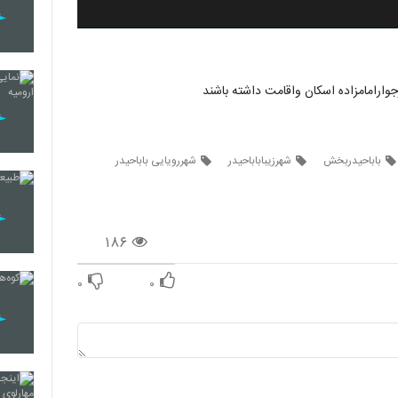
وارامامزاده اسکان واقامت داشته باشند
باباحیدربخش
شهرزیباباباحیدر
شهررویایی باباحیدر
۱۸۶
۰
۰