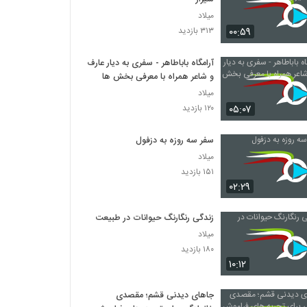
میلاد
۰۰:۵۹
۳۱۳ بازدید
آرامگاه باباطاهر - سفری به دیار عارف
و شاعر همراه با معرفی بخش ها
میلاد
۰۵:۰۷
۱۲۰ بازدید
سفر سه روزه به دزفول
میلاد
۱۵۱ بازدید
۰۲:۲۹
زندگی رنگارنگ حیوانات در طبیعت
میلاد
۱۸۰ بازدید
۱۰:۱۲
جاهای دیدنی قشم؛ مقصدی