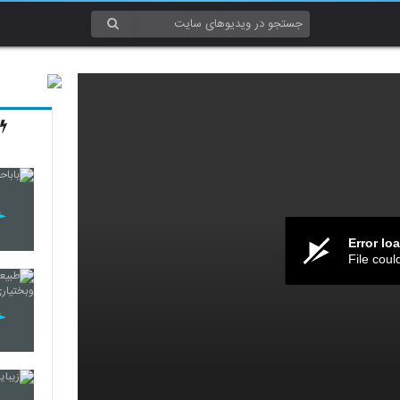
Error lo
File coul