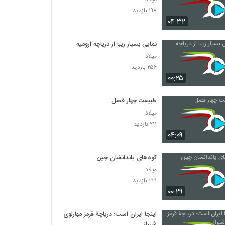
۱۹۸ بازدید
۰۴:۳۲
نمایی بسیار زیبا از دریاچه ارومیه
میلاد
۲۵۶ بازدید
۰۰:۲۵
طبیعت چهار فصل
میلاد
۲۱۱ بازدید
۰۴:۰۹
کوه‌های یاندانشان چین
میلاد
۲۲۱ بازدید
۰۰:۲۹
اینجا ایران است؛ دریاچۀ قرمز مهارلوی
شیراز