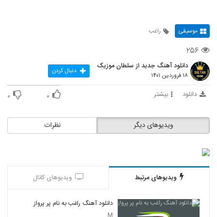
موسیقی
راغب
۲۵۶
دانلود آهنگ جدید از سلطان موزیک
دنبال کردن
۱۸ فروردین ۱۴۰۱
دانلود
بیشتر
۰
۰
ویدیوهای دیگر
نظرات
ویدیوهای مرتبط
ویدیوهای کانال
دانلود آهنگ راغب به نام پر پرواز
M