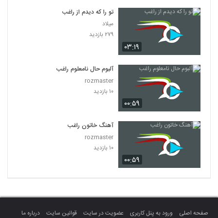
تو را که دیدم از راغب
میلاد
۲۷۹ بازدید
۰۳:۱۹
آلبوم حال نامعلوم راغب
rozmaster
۱۰ بازدید
۰۰:۵۹
آهنگ خاتون راغب
rozmaster
۱۰ بازدید
۰۰:۵۹
صفحه اصلی
ورود به پنل کاربری
عضویت در سایت
قوانین سایت
درباره ما