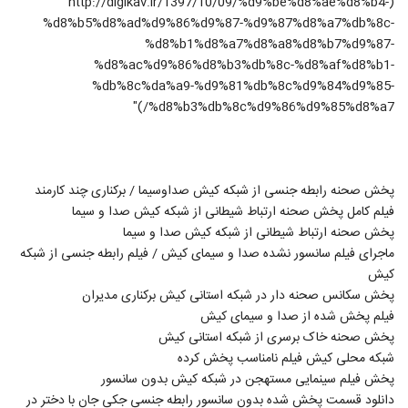
(http://digikav.ir/1397/10/09/%d9%be%d8%ae%d8%b4-
%d8%b5%d8%ad%d9%86%d9%87-%d9%87%d8%a7%db%8c-
%d8%b1%d8%a7%d8%a8%d8%b7%d9%87-
%d8%ac%d9%86%d8%b3%db%8c-%d8%af%d8%b1-
%db%8c%da%a9-%d9%81%db%8c%d9%84%d9%85-
%d8%b3%db%8c%d9%86%d9%85%d8%a7/)"
پخش صحنه رابطه جنسی از شبکه کیش صداوسیما / برکناری چند کارمند
فیلم کامل پخش صحنه ارتباط شیطانی از شبکه کیش صدا و سیما
پخش صحنه ارتباط شیطانی از شبکه کیش صدا و سیما
ماجرای فیلم سانسور نشده صدا و سیمای کیش / فیلم رابطه جنسی از شبکه
کیش
پخش سکانس صحنه دار در شبکه استانی کیش برکناری مدیران
فیلم پخش شده از صدا و سیمای کیش
پخش صحنه خاک برسری از شبکه استانی کیش
شبکه محلی کیش فیلم نامناسب پخش کرده
پخش فیلم سینمایی مستهجن در شبکه کیش بدون سانسور
دانلود قسمت پخش شده بدون سانسور رابطه جنسی جکی جان با دختر در