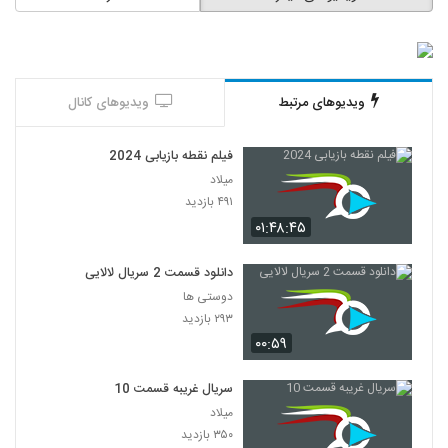
ویدیوهای مرتبط
ویدیوهای کانال
فیلم نقطه بازیابی 2024
میلاد
۴۹۱ بازدید
۰۱:۴۸:۴۵
دانلود قسمت 2 سریال لالایی
دوستی ها
۲۹۳ بازدید
۰۰:۵۹
سریال غریبه قسمت 10
میلاد
۳۵۰ بازدید