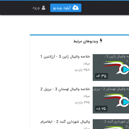
ورود
آپلود ویدیو
ویدیوهای مرتبط
خلاصه والیبال ژاپن 3 - آرژانتین 1
میلاد
۳۵۸ بازدید
۰۶:۳۵
خلاصه والیبال لهستان 3 - برزیل 2
میلاد
۳۶۵ بازدید
۰۸:۲۵
والیبال شهرداری گنبد 2 - ایفاسرام 3
میلاد