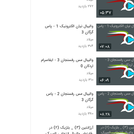
۲۷۲ بازدید
۰۵:۳۷
والیبال نیان الکترونیک 1 - پاس
گرگان 3
میلاد
۰۷:۰۸
۳۰۴ بازدید
والیبال مس رفسنجان 3 - ایفاسرام
اردکان 0
میلاد
۰۶:۰۹
۳۱۰ بازدید
والیبال مس رفسنجان 2 - پاس
گرگان 3
میلاد
۰۸:۲۸
۳۸۰ بازدید
آرژانتین (۳) _ بلژیک (۲) در
رقابتهای والیبال انتخابی المپیک