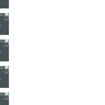
37
38
39
40
41
42