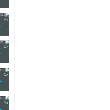
32
33
34
35
36