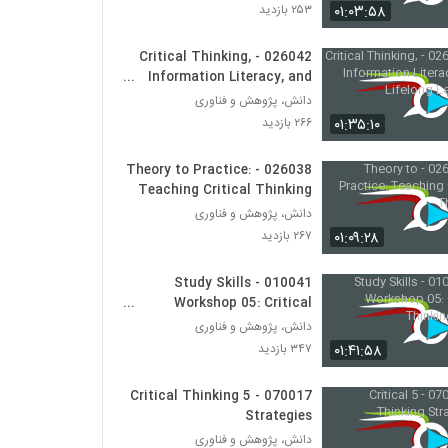
030026 - تفکر انتقادی (سری اول)
۰۱:۰۳:۵۸
۲۵۳ بازدید
۵۶۵ بازدید
026042 - Critical Thinking,
Information Literacy, and
030027 - تفکر انتقادی (سری اول)
Lifelong Learning
دانش، پژوهش و فناوری
۵۹۰ بازدید
۰۱:۳۵:۱۰
۲۶۶ بازدید
030028 - تفکر انتقادی (سری اول)
026038 - Theory to Practice:
۵۱۲ بازدید
Teaching Critical Thinking
دانش، پژوهش و فناوری
۰۱:۰۹:۲۸
۲۶۷ بازدید
030037 - نظریه انتخاب عقلانی
۶۷۹ بازدید
010041 - Study Skills
Workshop 05: Critical
Thinking Skills
دانش، پژوهش و فناوری
030038 - نظریه انتخاب عقلانی
۰۱:۴۱:۵۸
۳۴۷ بازدید
۵۹۸ بازدید
070017 - 5 Critical Thinking
030039 - نظریه انتخاب عقلانی
Strategies
۵۹۴ بازدید
دانش، پژوهش و فناوری