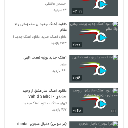
احساس عاشقی
۲۳ بازدید
۰۳:۲۱
دانلود آهنگ جدید یوسف زمانی والا
مقام
دانلود آهنگ جدید، دانلود اهنگ جدید ایرانی
۴۵۳ بازدید
۰۱:۰۰
آهنگ جدید روزبه نعمت اللهی
میلاد
۴۴۱ بازدید
۰۱:۱۶
دانلود آهنگ ساز عشق از وحید
سدیدی - Vahid Sadidi
تهران سانگ - دانلود آهنگ جدید
۴۶۲ بازدید
۰۱:۴۸
HD
(مرا ببوس) دانیال منجزی danial