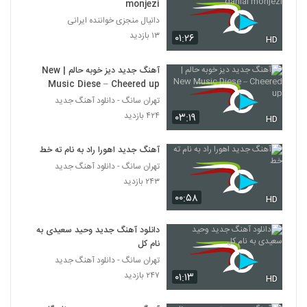
monjezi
دانیال منجزی خواننده ایرانی
۱۳ بازدید
۰۱:۲۶
HD
آهنگ جدید دیز خوبه حالم | New
Music Diese – Cheered up
تهران سانگ - دانلود آهنگ جدید
۴۲۴ بازدید
۰۳:۱۹
HD
آهنگ جدید اهورا راد به نام ته خط
تهران سانگ - دانلود آهنگ جدید
۲۴۳ بازدید
۰۰:۵۸
HD
دانلود آهنگ جدید وحید سعیدی به
نام کل
تهران سانگ - دانلود آهنگ جدید
۲۴۷ بازدید
۰۱:۱۳
HD