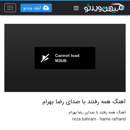
آپلود ویدیو
Toggle
vigation
Cannot load
M3U8:
آهنگ همه رفتند با صدای رضا بهرام
آهنگ همه رفتند با صدای رضا بهرام
reza bahram - hame raftand