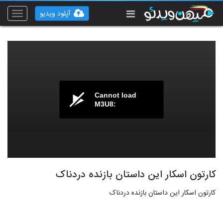
آپلود ویدیو
Toggle
vigation
Cannot load
M3U8:
کارتون اسکار این داستان بازنده دردناک
کارتون اسکار این داستان بازنده دردناک