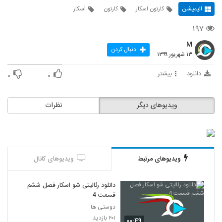
انیمیشن
کارتون اسکار
کارتون
اسکار
۱۹۷
M
دنبال کردن
۱۳ شهریور ۱۳۹۹
دانلود
بیشتر
۰
۰
ویدیوهای دیگر
نظرات
ویدیوهای مرتبط
ویدیوهای کانال
دانلود رئالیتی شو اسکار فصل ششم
قسمت 4
دوستی ها
۲۰۱ بازدید
۰۰:۴۹