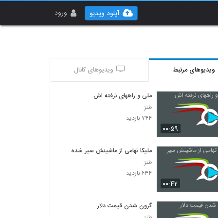
ورود
آپلود ویدیو
ویدیوهای مرتبط
ویدیوهای کانال
ملی و راههای نرفته اش
طنز
۷۴۴ بازدید
۰۰:۵۹
ملیکا تهامی از ماشینش سیر شده
طنز
۶۳۴ بازدید
۰۰:۴۲
گرون شدن قیمت دلار
طنز