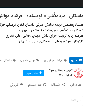
داستان «مرده‌کُشی» نویسنده «فرشاد ذوالن
هشتادوهفتمین برنامه نمایش صوتی داستان کانون فرهنگی چوک
داستان «مرده‌کُشی» نویسنده «فرشاد ذوالنوریان»
هنرمندان به ترتیب اجرای نقش: مهدی رضایی، علی فخاری
کارگردان: مهدی رضایی با همکاری مریم بستان‌بان
هنری
فرشاد ذوالنوریان
مهدی رضایی
داستان ص
کانون فرهنگی چوک
دنبال کردن
۰۴ آبان ۱۴۰۱
دانلود
اشتراک
بعدا میبینم
گزارش