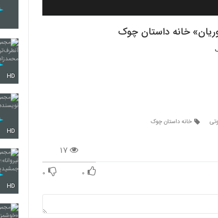
وریان» خانه داستان چوک
HD
وتی
خانه داستان چوک
HD
۱۷
۰
۰
HD