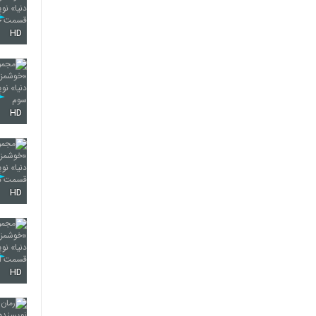
HD
HD
HD
HD