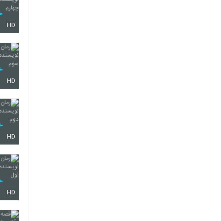
HD
HD
HD
HD