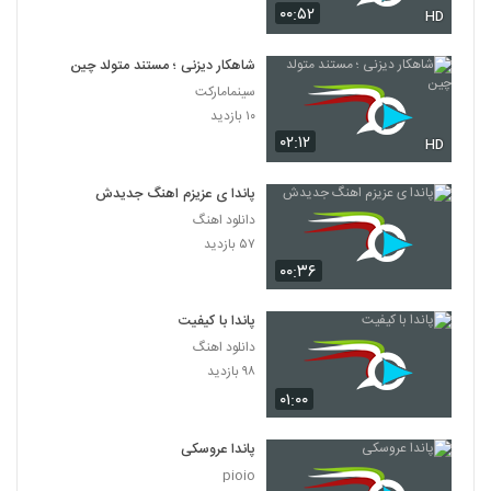
۰۰:۵۲
HD
شاهکار دیزنی ؛ مستند متولد چین
سینمامارکت
۱۰ بازدید
۰۲:۱۲
HD
پاندا ی عزیزم اهنگ جدیدش
دانلود اهنگ
۵۷ بازدید
۰۰:۳۶
پاندا با کیفیت
دانلود اهنگ
۹۸ بازدید
۰۱:۰۰
پاندا عروسکی
pioio