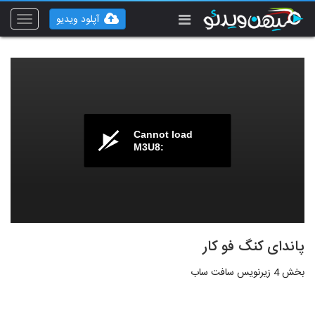
آپلود ویدیو
Toggle
vigation
Cannot load
M3U8:
پاندای کنگ فو کار
بخش 4 زیرنویس سافت ساب