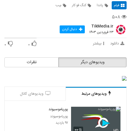
فیلم
پاندا
کنگ فو کار
بیب
۵۰۸
TikMedia.ir
دنبال کردن
۲۳ فروردین ۱۴۰۳
دانلود
بیشتر
۰
۰
ویدیوهای دیگر
نظرات
ویدیوهای مرتبط
ویدیوهای کانال
پوریاموسیوند
پوریاموسیوند
۹۷ بازدید
۰۰:۱۱
HD