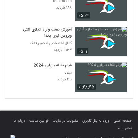
farsimedia
۹۸۸ بازدید
۰۵:۰۴
آموزش نصب و راه اندازی آنتی
ویروس ابری پاندا
کانال اختصاصی انجمن فدک
۱,۱۳۳ بازدید
۰۵:۱۱
فیلم نقطه بازیابی 2024
میلاد
۴۹۱ بازدید
۰۱:۴۸:۴۵
صفحه اصلی
ورود به پنل کاربری
عضویت در سایت
قوانین سایت
درباره ما
تماس با ما