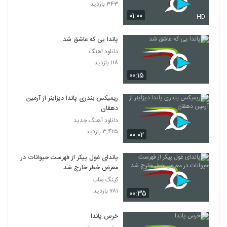
۳۴۳ بازدید
۰۱:۰۰
HD
پاندا یی که عاشق شد
دانلود اهنگ
۱۱۸ بازدید
۰۰:۱۵
ریمیکس بندری پاندا دیزاینر از آرمین
دهقان
دانلود آهنگ جدید
۳,۴۲۵ بازدید
۰۰:۰۲
پاندای غول پیکر از فهرست حیوانات در
معرض خطر خارج شد
کینگ ساب
۷۸۱ بازدید
۰۰:۳۵
خرس پاندا