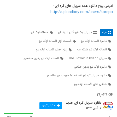
37
۲۳,۹۴۳ بازدید
آدرس پیج دانلود همه سریال های کره ای :
http://uploadboy.com/users/korepix
قسمت 45 سریال اوک نیو همراه زیرنویس
پارسی HD
38
۲۰,۲۷۳ بازدید
فیلم
سریال اوک نیو گلی در زندان
افسانه اوک نیو
قسمت 46 سریال اوک نیو همراه زیرنویس
فارسی HD
دانلود افسانه اوک نیو
قسمت اول افسانه اوک نیو
39
۲۰,۹۱۴ بازدید
افسانه اوک نیو شبکه سه
زبان اصلی افسانه اوک نیو
دانلود قسمت 47 افسانه اوک نیو همراه
سریال The Flower in Prison
افسانه اوک نیو بدون سانسور
زیرنویس فارسی HD
40
دانلود اوک نیو بدون حذفی
۱۸,۶۶۲ بازدید
دانلود سریال کره ای افسانه اوک نیو بدون سانسور
قسمت 48 افسانه اوک نیو همراه زیرنویس
فارسی HD
حذفی های افسانه اوک نیو
41
۱۹,۸۷۲ بازدید
۱۹,۰۲۹
قسمت 49 افسانه اوک نیو گلی در زندان با
دانلود سریال کره ای جدید
زیرنویس HD
دنبال کردن
42
۱۷ آبان ۱۳۹۷
۲۷,۵۴۲ بازدید