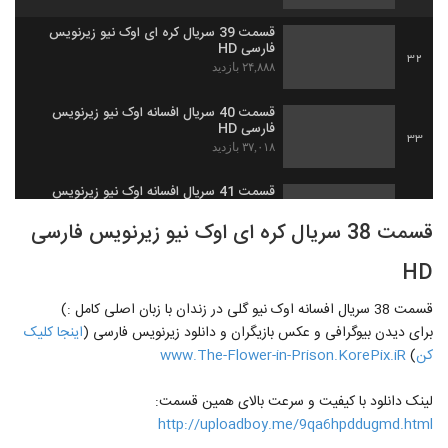
قسمت 39 سریال کره ای اوک نیو زیرنویس
فارسی HD
32
۲۴,۸۸۸ بازدید
قسمت 40 سریال افسانه اوک نیو زیرنویس
فارسی HD
33
۳۷,۰۱۸ بازدید
قسمت 41 سریال افسانه اوک نیو زیرنویس
فارسی HD
34
قسمت 38 سریال کره ای اوک نیو زیرنویس فارسی
۲۷,۶۰۸ بازدید
HD
قسمت 42 سریال افسانه اوک نیو زیرنویس
فارسی HD
35
قسمت 38 سریال افسانه اوک نیو گلی در زندان با زبان اصلی کامل :)
۲۱,۳۷۸ بازدید
برای دیدن بیوگرافی و عکس بازیگران و دانلود زیرنویس فارسی (
اینجا کلیک
قسمت 43 سریال افسانه اوک نیو زیرنویس
کن
)
www.The-Flower-in-Prison.KorePix.iR
پارسی HD
36
۱۷,۱۰۱ بازدید
لینک دانلود با کیفیت و سرعت بالای همین قسمت:
http://uploadboy.me/9qa6hpddugmd.html
قسمت 44 سریال افسانه اوک نیو زیرنویس
فارسی HD