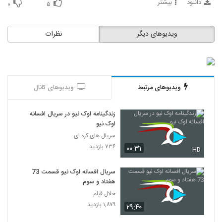
دانلود
بیشتر
۰
۵
قسمت 50 سریال اوک نیو همراه زیرنویس
فارسی HD
43
۲۸,۶۹۵ بازدید
ویدیوهای دیگر
نظرات
قسمت آخر سریال اوک نیو گلی در زندان با
زیرنویس فارسی HD
44
۸۱,۸۹۷ بازدید
ویدیوهای مرتبط
ویدیوهای کانال
زندگینامه اوک نیو در سریال افسانه
اوک نیو
سریال های کره ای
۷۳۶ بازدید
۰۰:۳۱
HD
سریال افسانه اوک نیو قسمت 73
هفتاد و سوم
حلال فیلم
۱,۸۷۹ بازدید
۲۹:۴۰