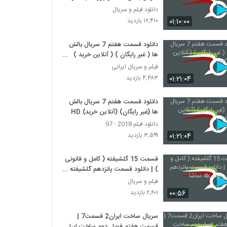
کامل
دانلود فیلم و سریال
۰۱:۱۰:۰۰
۱۲,۴۱۰ بازدید
دانلود قسمت هفتم 7 سریال بالش
ها ( غیر رایگان ) ( آنلاین خرید )
HD
فیلم و سریال ایرانی
۰۱:۲۱:۰۴
۴,۴۸۳ بازدید
دانلود قسمت هفتم 7 سریال بالش
ها (غیر رایگان) (آنلاین خرید) HD
دانلود فیلم 2018 - 97
۰۱:۲۱:۰۴
۳,۵۹۹ بازدید
قسمت 15 گلشیفته ( کامل و قانونی
) | دانلود قسمت پانزدهم گلشیفته
پانزده 4k نماشا
فیلم و سریال
۰۰:۵۶
۲,۶۰۱ بازدید
سریال ساخت ایران2 قسمت7 |
قسمت هفتم فصل دوم ساخت ایران