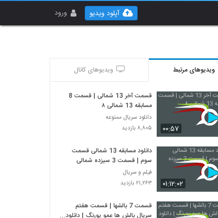
ورود
آپلود ویدیو
ویدیوهای مرتبط
ویدیوهای کانال
قسمت آخر 13 شمالی | قسمت 8
مسابقه 13 شمالی ۸
دانلود سریال ممنوعه
۰۰:۵۷
۸,۸۰۵ بازدید
دانلود مسابقه 13 شمالی قسمت
سوم | قسمت 3 سیزده شمالی
فیلم و سریال
۰۱:۱۲:۰۲
۲۱,۲۶۳ بازدید
قسمت 7 بالشها | قسمت هفتم
سریال بالش ها عمو پورنگ | دانلود