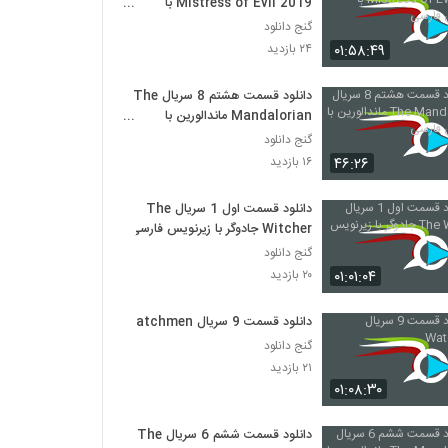
Mistress of Evil 2019 با
زیرنویس فارسی
گنج دانلود
۰۱:۵۸:۴۹
۲۴ بازدید
دانلود قسمت هشتم 8 سریال The
Mandalorian ماندالورین با
زیرنویس فارسی
گنج دانلود
۴۶:۲۶
۱۶ بازدید
دانلود قسمت اول 1 سریال The
Witcher جادوگر با زیرنویس فارسی
گنج دانلود
۰۱:۰۱:۰۴
۲۰ بازدید
دانلود قسمت 9 سریال Watchmen
گنج دانلود
۲۱ بازدید
۰۱:۰۸:۳۰
دانلود قسمت ششم 6 سریال The