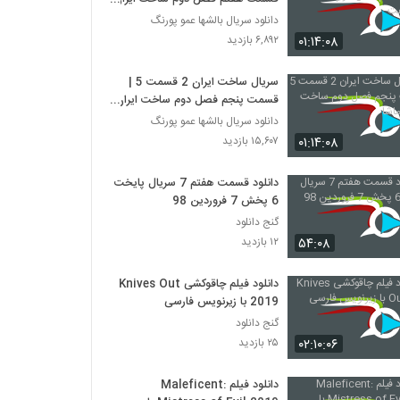
هفت
دانلود سریال بالشها عمو پورنگ
۰۱:۱۴:۰۸
۶,۸۹۲ بازدید
سریال ساخت ایران 2 قسمت 5 |
قسمت پنجم فصل دوم ساخت ایران
- نماشا
دانلود سریال بالشها عمو پورنگ
۰۱:۱۴:۰۸
۱۵,۶۰۷ بازدید
دانلود قسمت هفتم 7 سریال پایخت
6 پخش 7 فروردین 98
گنج دانلود
۵۴:۰۸
۱۲ بازدید
دانلود فیلم چاقوکشی Knives Out
2019 با زیرنویس فارسی
گنج دانلود
۰۲:۱۰:۰۶
۲۵ بازدید
دانلود فیلم Maleficent: