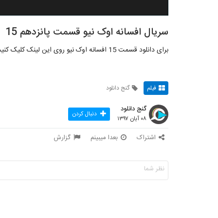
سریال افسانه اوک نیو قسمت پانزدهم 15
برای دانلود قسمت 15 افسانه اوک نیو روی این لینک کلیک کنید:
فیلم
گنج دانلود
گنج دانلود
دنبال کردن
۰۸ آبان ۱۳۹۷
اشتراک
بعدا میبینم
گزارش