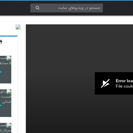
Error lo
File coul