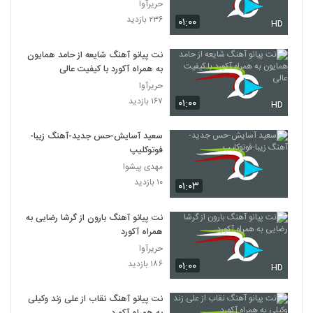
حریرآوا
۲۳۶ بازدید
۰۱:۰۰
HD
نت پیانو آهنگ شایعه از حامد همایون
به همراه آکورد با کیفیت عالی
حریرآوا
۱۶۷ بازدید
۰۱:۰۰
HD
سعید آسایش-حس جدید-آهنگ زیبا-
فوتوکلیپ
مهدی پیشوا
۱۰ بازدید
۰۱:۰۳
نت پیانو آهنگ بارون از گرشا رضایی به
همراه آکورد
حریرآوا
۱۸۶ بازدید
۰۱:۰۰
HD
نت پیانو آهنگ نقاب از علی زند وکیلی