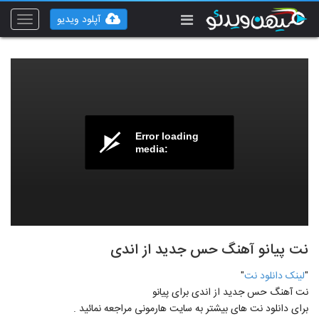
آپلود ویدیو
Toggle
vigation
Error loading
media:
نت پیانو آهنگ حس جدید از اندی
"
لينک دانلود نت
"
نت آهنگ حس جدید از اندی برای پيانو
برای دانلود نت های بيشتر به سايت هارمونی مراجعه نمائيد .