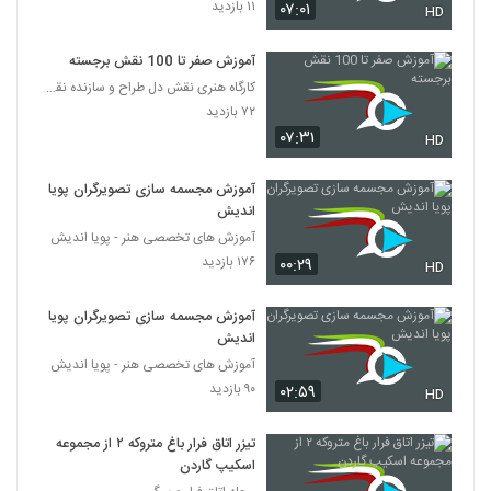
۱۱ بازدید
۰۷:۰۱
HD
آموزش صفر تا 100 نقش برجسته
کارگاه هنری نقش دل طراح و سازنده نقش برجسته ، مجسم
۷۲ بازدید
۰۷:۳۱
HD
آموزش مجسمه سازی تصویرگران پویا
اندیش
آموزش های تخصصی هنر - پویا اندیش
۱۷۶ بازدید
۰۰:۲۹
HD
آموزش مجسمه سازی تصویرگران پویا
اندیش
آموزش های تخصصی هنر - پویا اندیش
۹۰ بازدید
۰۲:۵۹
HD
تیزر اتاق فرار باغ متروکه ۲ از مجموعه
اسکیپ گاردن