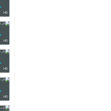
HD
HD
HD
HD