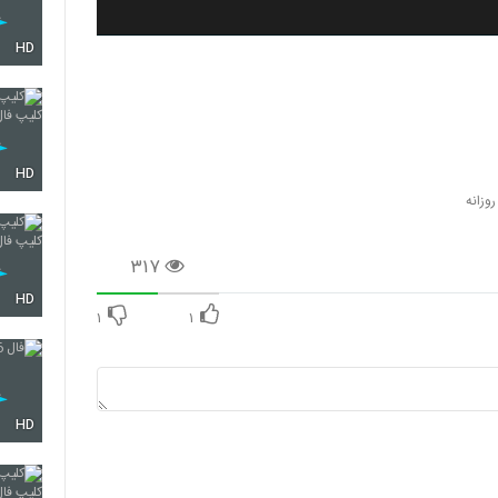
HD
HD
وزانه
۳۱۷
HD
۱
۱
HD