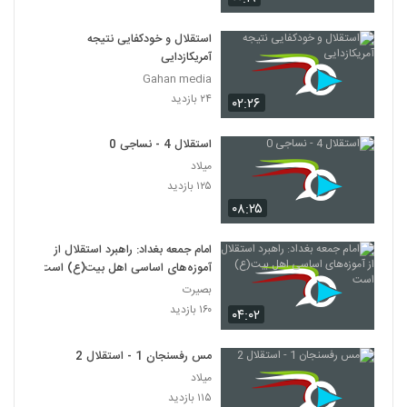
استقلال و خودکفایی نتیجه
آمریکازدایی
Gahan media
۲۴ بازدید
۰۲:۲۶
استقلال 4 - نساجی 0
میلاد
۱۲۵ بازدید
۰۸:۲۵
امام جمعه بغداد: راهبرد استقلال از
آموزه‌های اساسی اهل بیت(ع) است
بصیرت
۱۶۰ بازدید
۰۴:۰۲
مس رفسنجان 1 - استقلال 2
میلاد
۱۱۵ بازدید