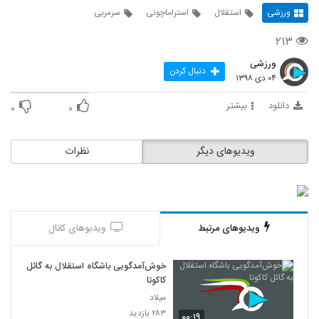
ورزشی
استقلال
استراماچونی
سرمربی
۲۱۳
ورزشی
دنبال کردن
۰۴ دی ۱۳۹۸
دانلود
بیشتر
۰
۰
ویدیوهای دیگر
نظرات
ویدیوهای مرتبط
ویدیوهای کانال
خوش‌آمدگویی باشگاه استقلال به گائل
کاکوتا
میلاد
۲۸۳ بازدید
۰۰:۱۹