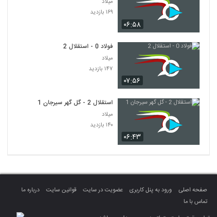
میلاد
۱۶۹ بازدید
۰۶:۵۸
فولاد 0 - استقلال 2
میلاد
۱۴۷ بازدید
۰۷:۵۶
استقلال 2 - گل گهر سیرجان 1
میلاد
۱۴۰ بازدید
۰۶:۴۳
صفحه اصلی
ورود به پنل کاربری
عضویت در سایت
قوانین سایت
درباره ما
تماس با ما