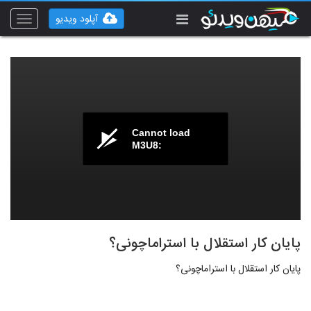
آپلود ویدیو
Toggle
vigation
Cannot load
M3U8:
پایان کار استقلال با استراماچونی؟
پایان کار استقلال با استراماچونی؟