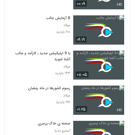
۰۰:۰۹
HD
8 آزمایش جالب
میلاد
۲۰۰ بازدید
۰۹:۱۹
با 9 اپلیکیشن جدید ، کارآمد و جالب
آشنا شوید
میلاد
۱۴۳ بازدید
۰۸:۰۵
رسوم کشورها در ماه رمضان
میلاد
۱۹۸ بازدید
۰۱:۲۵
HD
صحنه ی خاک برسری
آسترو مدیا