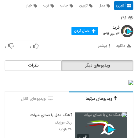
آشپزی
مدل
تزیین
جالب
ترب
خیار
۱۹۱
فرید
دنبال کردن
۰۳ مهر ۱۳۹۹
دانلود
بیشتر
۰
۰
ویدیوهای دیگر
نظرات
ویدیوهای مرتبط
ویدیوهای کانال
آهنگ مدل با صدای میراث
ربک موزیک
۲۸ بازدید
۰۱:۰۶