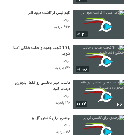
تایم لپس از کاشت میوه انار
میلاد
۴۴۳ بازدید
۰۹:۳۰
با 10 گجت جدید و جالب خانگی آشنا
شوید
میلاد
۱۴۷ بازدید
۰۷:۵۸
ماست خیار مجلسی رو فقط اینجوری
درست کنید
میلاد
۱۴۸ بازدید
۰۰:۲۲
HD
ترفندی برای کاشتن گل رز
میلاد
۱۸۹ بازدید