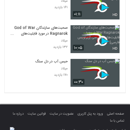
میلاد
۱۶۱ بازدید
۰۱:۱۱
HD
صحبت‌های سازندگان God of War
Ragnarok در مورد قابلیت‌های
دسترسی [زیرنویس فارسی]
میلاد
۱۳۲ بازدید
۱۰:۰۵
HD
حبس آب در دل سنگ
میلاد
۱۷۰ بازدید
۰۰:۳۰
صفحه اصلی
ورود به پنل کاربری
عضویت در سایت
قوانین سایت
درباره ما
تماس با ما