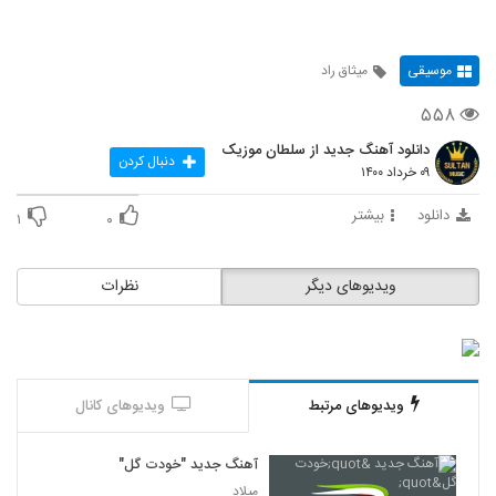
موسیقی
میثاق راد
۵۵۸
دانلود آهنگ جدید از سلطان موزیک
دنبال کردن
۰۹ خرداد ۱۴۰۰
دانلود
بیشتر
۱
۰
ویدیوهای دیگر
نظرات
ویدیوهای مرتبط
ویدیوهای کانال
آهنگ جدید "خودت گل"
میلاد