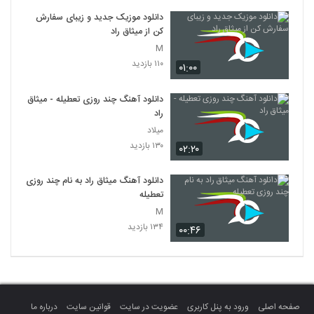
دانلود موزیک جدید و زیبای سفارش
کن از میثاق راد
M
۱۱۰ بازدید
۰۱:۰۰
دانلود آهنگ چند روزی تعطیله - میثاق
راد
میلاد
۱۳۰ بازدید
۰۲:۲۰
دانلود آهنگ میثاق راد به نام چند روزی
تعطیله
M
۱۳۴ بازدید
۰۰:۴۶
صفحه اصلی
ورود به پنل کاربری
عضویت در سایت
قوانین سایت
درباره ما