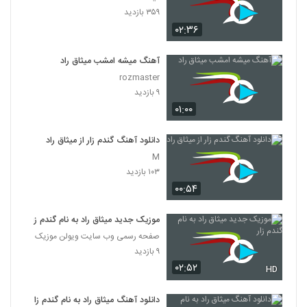
۳۵۹ بازدید
۰۲:۳۶
آهنگ میشه امشب میثاق راد
rozmaster
۹ بازدید
۰۱:۰۰
دانلود آهنگ گندم زار از میثاق راد
M
۱۰۳ بازدید
۰۰:۵۴
موزیک جدید میثاق راد به نام گندم زار
صفحه رسمی وب سایت ویولن موزیک
۹ بازدید
۰۲:۵۲
HD
دانلود آهنگ میثاق راد به نام گندم زار