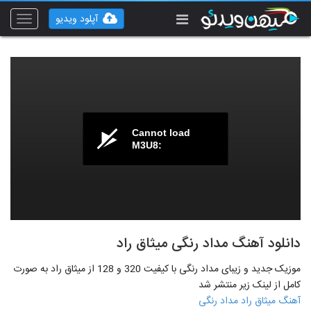
آپلود ویدیو
Toggle
vigation
Cannot load
M3U8:
دانلود آهنگ مداد رنگی میثاق راد
موزیک جدید و زیبای مداد رنگی با کیفیت 320 و 128 از میثاق راد به صورت
کامل از لینک زیر منتشر شد
آهنگ میثاق راد مداد رنگی