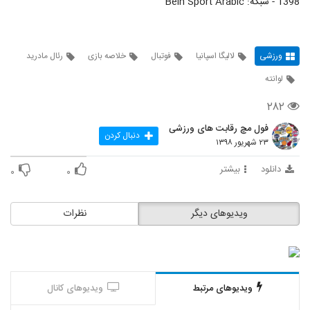
1398 - شبکه: Bein Sport Arabic
ورزشی
لالیگا اسپانیا
فوتبال
خلاصه بازی
رئال مادرید
لوانته
۲۸۲
فول مچ رقابت های ورزشی
دنبال کردن
۲۳ شهریور ۱۳۹۸
دانلود
بیشتر
۰
۰
ویدیوهای دیگر
نظرات
ویدیوهای مرتبط
ویدیوهای کانال