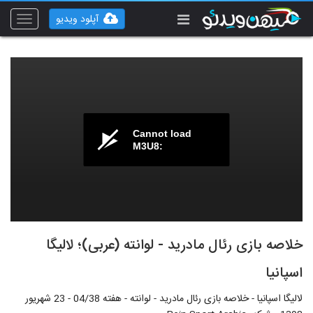
آپلود ویدیو
Toggle
vigation
Cannot load
M3U8:
خلاصه بازی رئال مادرید - لوانته (عربی)؛ لالیگا
اسپانیا
لالیگا اسپانیا - خلاصه بازی رئال مادرید - لوانته - هفته 04/38 - 23 شهریور