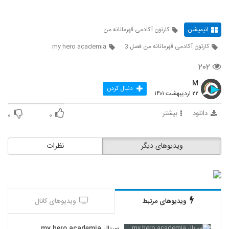
انیمیشن
کارتون آکادمی قهرمانانه من
کارتون آکادمی قهرمانانه من فصل 3
my hero academia
۲۰۲
M
دنبال کردن
۲۲ اردیبهشت ۱۴۰۱
دانلود
بیشتر
۰
۰
ویدیوهای دیگر
نظرات
ویدیوهای مرتبط
ویدیوهای کانال
سریال my hero academia