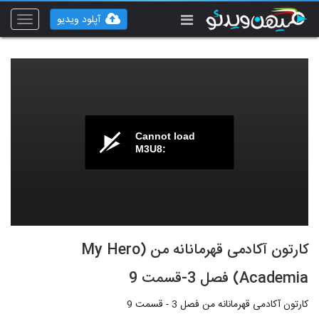
آپلود ویدیو
Toggle
vigation
Cannot load
M3U8:
کارتون آکادمی قهرمانانه من (My Hero
Academia) فصل 3-قسمت 9
کارتون آکادمی قهرمانانه من فصل 3 - قسمت 9