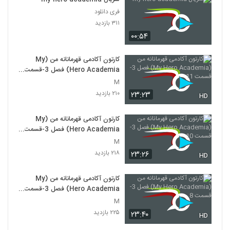
فری دانلود
۳۱۱ بازدید
۰۰:۵۴
کارتون آکادمی قهرمانانه من (My
Hero Academia) فصل 3-قسمت
11
M
۲۱۰ بازدید
۲۳:۲۳
HD
کارتون آکادمی قهرمانانه من (My
Hero Academia) فصل 3-قسمت
10
M
۲۱۸ بازدید
۲۳:۲۶
HD
کارتون آکادمی قهرمانانه من (My
Hero Academia) فصل 3-قسمت
8
M
۲۲۵ بازدید
۲۳:۴۰
HD