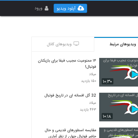
ورود
آپلود ویدیو
ویدیوهای مرتبط
ویدیوهای کانال
۱۴ ممنوعیت عجیب فیفا برای بازیکنان
فوتبال!
میلاد
۱۰:۳۰
۱۵۰ بازدید
32 گل افسانه ای در تاریخ فوتبال
میلاد
۴۶۳ بازدید
۱۰:۱۸
مقایسه اسطورهای قدیمی و حال
حاضر فوتبال جهان از نظر آماری