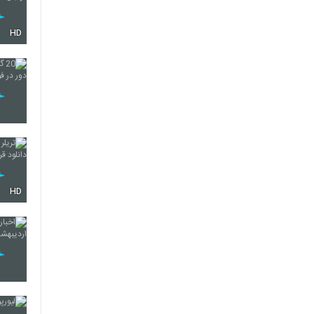
HD
HD