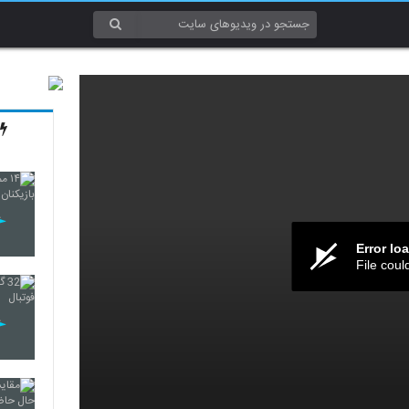
Error lo
File coul