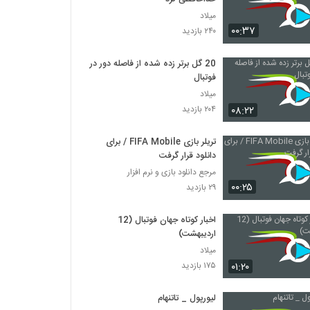
میلاد
۰۰:۳۷
۲۴۰ بازدید
20 گل برتر زده شده از فاصله دور در
فوتبال
میلاد
۰۸:۲۲
۲۰۴ بازدید
تریلر بازی FIFA Mobile / برای
دانلود قرار گرفت
مرجع دانلود بازی و نرم افزار
۰۰:۲۵
۲۹ بازدید
اخبار کوتاه جهان فوتبال (12
اردیبهشت)
میلاد
۰۱:۲۰
۱۷۵ بازدید
لیورپول _ تاتنهام