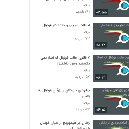
میلاد
۰۷:۵۵
۲۸۰ بازدید
لحظات عجیب و خنده دار فوتبال
میلاد
۳۲۳ بازدید
۰۸:۰۲
۷ قانون جالب فوتبال که اصلا نمی
دانستید وجود داشتند!
میلاد
۰۸:۲۹
۱۵۷ بازدید
پیام‌های بازیکنان و بزرگان فوتبال به
زلاتان
میلاد
۰۴:۰۵
۱۷۷ بازدید
زلاتان ابراهیموویچ از دنیای فوتبال
خداحافظی کرد