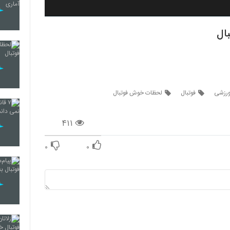
بال
ورزشی
فوتبال
لحظات خوش فوتبال
۴۱۱
۰
۰