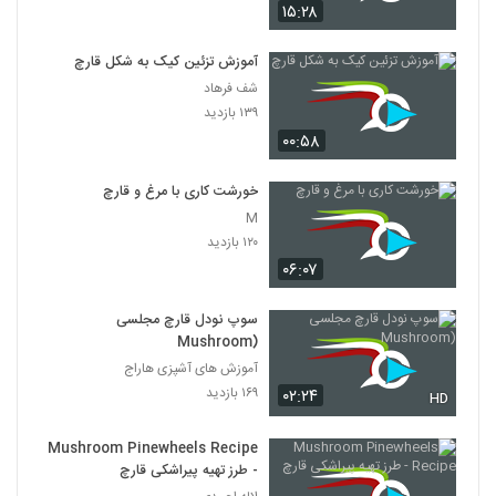
۱۵:۲۸
آموزش تزئین کیک به شکل قارچ
شف فرهاد
۱۳۹ بازدید
۰۰:۵۸
خورشت کاری با مرغ و قارچ
M
۱۲۰ بازدید
۰۶:۰۷
سوپ نودل قارچ مجلسی
(Mushroom
آموزش های آشپزی هاراج
۱۶۹ بازدید
۰۲:۲۴
HD
Mushroom Pinewheels Recipe
- طرز تهیه پیراشکی قارچ