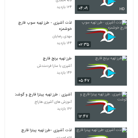
لاله احمدی
۱۲۴ بازدید
۰۴:۰۹
HD
لذت آشپزی - طرز تهیه سوپ قارچ
خوشمزه
مهدی رضایان
۱۶۴ بازدید
۰۲:۳۵
طرز تهیه برنج قارچ
آشپزی با سارا فردمندش
۱۴۶ بازدید
۰۵:۴۷
آشپزی : طرز تهیه پیتزا قارچ و گوشت
آموزش های آشپزی هاراج
۱۶۲ بازدید
۱۲:۴۷
لذت آشپزی -طرز تهیه پیتزا قارچ
لاله احمدی