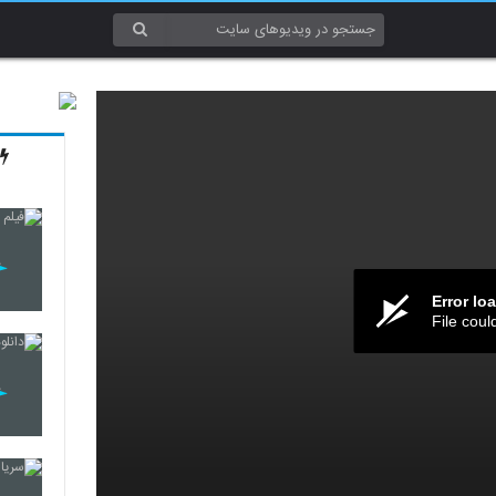
Error lo
File coul