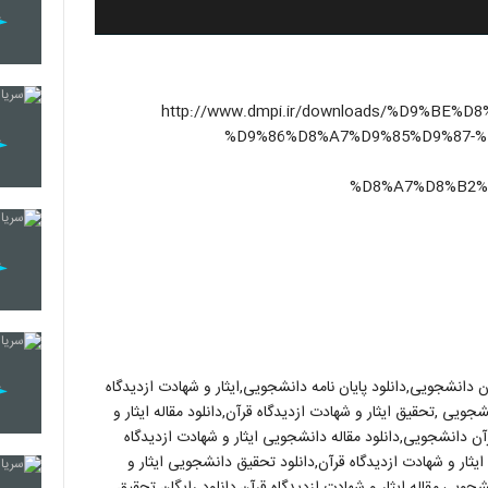
http://www.dmpi.ir/downloads/%D9%BE%D8%A7%DB%8C%D-
%D9%86%D8%A7%D9%85%D9%87-
%D8%A7%D8%B2%
آن دانشجویی,دانلود پایان نامه دانشجویی,ایثار و شهادت ازدیدگاه
جویی ,تحقیق ایثار و شهادت ازدیدگاه قرآن,دانلود مقاله ایثار و
قرآن دانشجویی,دانلود مقاله دانشجویی ایثار و شهادت ازدیدگاه
ه ایثار و شهادت ازدیدگاه قرآن,دانلود تحقیق دانشجویی ایثار و
نشجویی,مقاله ایثار و شهادت ازدیدگاه قرآن,دانلود رایگان تحقیق