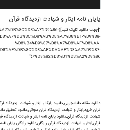
پایان نامه ایثار و شهادت ازدیدگاه قرآن
"[جهت دانلود کلیک کنید](8%A7%D9%86
%D8%A7%DB%8C%D8%AB%D8%A7%D8%B1-%D9%88-
%D8%B4%D9%87%D8%A7%D8%AF%D8%AA-
D8%AF%DB%8C%D8%AF%DA%AF%D8%A7%D9%87-
%D9%82%D8%B1%D8%A2%D9%86/)"
دانلود مقاله دانشجویی,دانلود رایگان ایثار و شهادت ازدیدگاه قر
قرآن خرید,ایثار و شهادت ازدیدگاه قرآن مجانی,دانلود تحقیق دانش
شهادت ازدیدگاه قرآن,دانلود پایان نامه ایثار و شهادت ازدیدگاه 
قرآن,ایثار و شهادت ازدیدگاه قرآن رایگان,دانلود رایگان پایان نام
شهادت ازدیدگاه قرآن,پایان نامه ایثار و شهادت ازدیدگاه قرآن دا