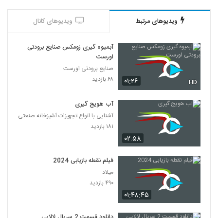
ویدیوهای مرتبط
ویدیوهای کانال
آبمیوه گیری زومکس صنایع برودتی
اورست
صنایع برودتی اورست
۶۸ بازدید
۰۱:۲۶
HD
آب هویج گیری
آشنایی با انواع تجهیزات آشپزخانه صنعتی
۱۸۱ بازدید
۰۲:۵۸
فیلم نقطه بازیابی 2024
میلاد
۴۹۰ بازدید
۰۱:۴۸:۴۵
دانلود قسمت 2 سریال لالایی