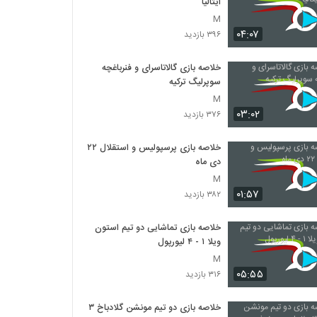
ایتالیا
M
۰۴:۰۷
۳۹۶ بازدید
خلاصه بازی گالاتاسرای و فنرباغچه
سوپرلیگ ترکیه
M
۰۳:۰۲
۳۷۶ بازدید
خلاصه بازی پرسپولیس و استقلال ۲۲
دی ماه
M
۰۱:۵۷
۳۸۲ بازدید
خلاصه بازی تماشایی دو تیم استون
ویلا ۱ - ۴ لیورپول
M
۰۵:۵۵
۳۱۶ بازدید
خلاصه بازی دو تیم مونشن گلادباخ ۳