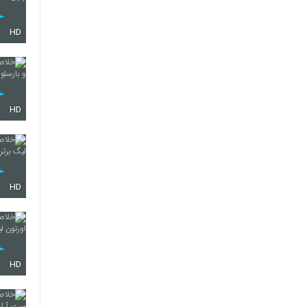
HD
HD
HD
HD