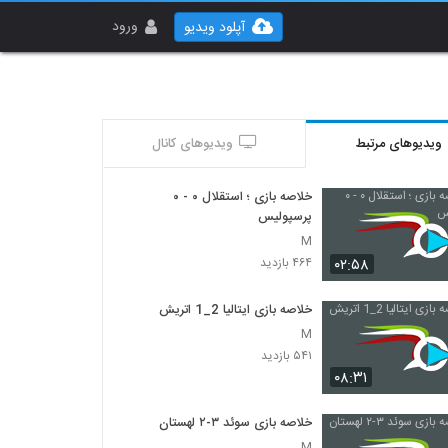
ورود
آپلود ویدیو
ویدیوهای مرتبط
ویدیوهای کانال
خلاصه بازی ؛ استقلال ۰ - ۰
پرسپولیس
M
۰۲:۵۸
۴۶۴ بازدید
خلاصه بازی ایتالیا 2_1 اتريش
M
۵۴۱ بازدید
۰۸:۳۱
خلاصه بازی سوئد ۳-۲ لهستان
M