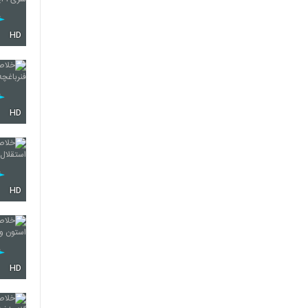
HD
HD
HD
HD