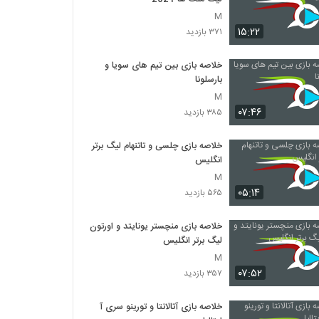
M
۱۵:۲۲
۳۷۱ بازدید
خلاصه بازی بین تیم های سویا و
بارسلونا
M
۰۷:۴۶
۳۸۵ بازدید
خلاصه بازی چلسی و تاتنهام لیگ برتر
انگلیس
M
۰۵:۱۴
۵۶۵ بازدید
خلاصه بازی منچستر یونایتد و اورتون
لیگ برتر انگلیس
M
۰۷:۵۲
۳۵۷ بازدید
خلاصه بازی آتالانتا و تورینو سری آ