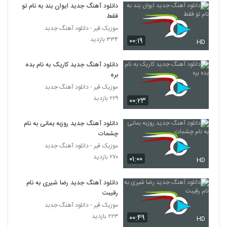
۶۳۱ بازدید
دانلود آهنگ جدید ایوان بند به نام تو
381
فقط
موزیک قیر - دانلود آهنگ جدبد
دانلود آهنگ عادت از آرمین عبدی
۳۳۴ بازدید
۰۰:۱۹
HD
۵۴۵ بازدید
382
دانلود آهنگ جدید کاریک به نام بده
دانلود آهنگ امیر نیک منو عصبی کرده (Amir
بره
Nik Mano Asabi Kardeh)
موزیک قیر - دانلود آهنگ جدبد
383
۴۵۶ بازدید
۲۲۹ بازدید
۰۰:۲۳
آرین بشارتی آهنگ ضربان قلبم
دانلود آهنگ جدید روزبه بمانی به نام
۱,۶۵۵ بازدید
384
چشمات
موزیک قیر - دانلود آهنگ جدبد
دانلود آهنگ محمد بهرامی بارون
۲۷۰ بازدید
۰۱:۰۰
HD
(Mohammad Bahrami Baron)
385
۸۹۲ بازدید
دانلود آهنگ جدید رضا شیری به نام
رقیبت
Kianosh Khayyat
۵۶۸ بازدید
موزیک قیر - دانلود آهنگ جدبد
386
۲۲۳ بازدید
۰۰:۴۹
HD