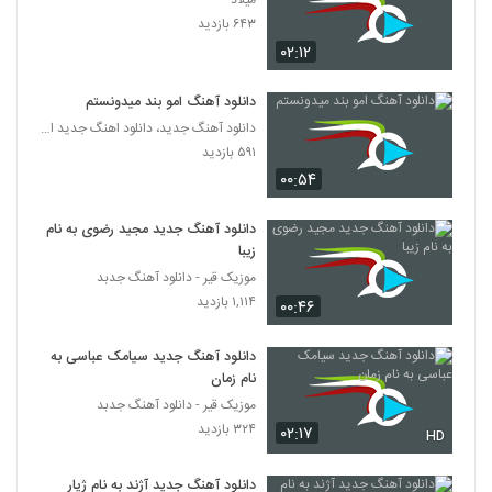
میلاد
مهران احساس آهنگ عید امسال
۶۴۳ بازدید
۵۱۱ بازدید
370
۰۲:۱۲
Mehrab Azizi Pelke Shab
دانلود آهنگ امو بند میدونستم
۵۳۰ بازدید
دانلود آهنگ جدید، دانلود اهنگ جدید ایرانی
371
۵۹۱ بازدید
۰۰:۵۴
دانلود آهنگ با تو از مهران خاکباز
۵۱۸ بازدید
372
دانلود آهنگ جدید مجید رضوی به نام
زیبا
دانلود آهنگ جدید و زیبای مهران افشار با نام
موزیک قیر - دانلود آهنگ جدبد
بعد تو
۱,۱۱۴ بازدید
373
۰۰:۴۶
۵۸۹ بازدید
دانلود آهنگ جدید سیامک عباسی به
آهنگ مهران افشار بنام میبینمت
نام زمان
۵۷۸ بازدید
374
موزیک قیر - دانلود آهنگ جدبد
۳۲۴ بازدید
۰۲:۱۷
HD
دانلود آهنگ من عاشقت شدم از مهران آتش
۸۵۴ بازدید
375
دانلود آهنگ جدید آژند به نام ژیار