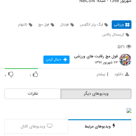
شهریور 1398 - شبکه: NBCSN
ورزشی
لیگ برتر انگلیس
فوتبال
فول مچ
تاتنهام
کریستال پالاس
۵۲۱
فول مچ رقابت های ورزشی
دنبال کردن
۲۳ شهریور ۱۳۹۸
دانلود
بیشتر
۰
۱
ویدیوهای دیگر
نظرات
ویدیوهای مرتبط
ویدیوهای کانال