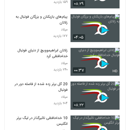
۱۵۹ بازدید
۰۸:۲۹
پیام‌های بازیکنان و بزرگان فوتبال به
زلاتان
میلاد
۱۷۷ بازدید
۰۴:۰۵
زلاتان ابراهیموویچ از دنیای فوتبال
خداحافظی کرد
میلاد
۲۴۰ بازدید
۰۰:۳۷
HD
20 گل برتر زده شده از فاصله دور در
فوتبال
میلاد
۲۰۴ بازدید
۰۸:۲۲
10 خداحافظی تاثیرگذار در لیگ برتر
انگلیس