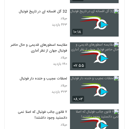
32 گل افسانه ای در تاریخ فوتبال
میلاد
۴۶۳ بازدید
۱۰:۱۸
مقایسه اسطورهای قدیمی و حال حاضر
فوتبال جهان از نظر آماری
میلاد
۲۸۰ بازدید
۰۷:۵۵
لحظات عجیب و خنده دار فوتبال
میلاد
۳۲۳ بازدید
۰۸:۰۲
۷ قانون جالب فوتبال که اصلا نمی
دانستید وجود داشتند!
میلاد