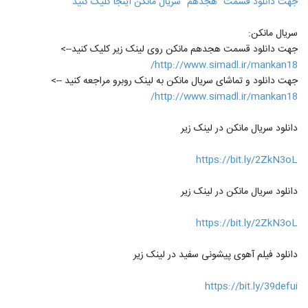
جهت دانلود قسمت "هجدهم" سریال مانکن اینجا کلیک کنید
سریال مانکن:
جهت دانلود قسمت هجدهم مانکن روی لینک زیر کلیک کنید-->
http://www.simadl.ir/mankan18/
جهت دانلود و تماشای سریال مانکن به لینک روبرو مراجعه کنید -->
http://www.simadl.ir/mankan18/
دانلود سریال مانکن در لینک زیر
https://bit.ly/2ZkN3oL
دانلود سریال مانکن در لینک زیر
https://bit.ly/2ZkN3oL
دانلود فیلم آهوی پیشونی سفید در لینک زیر
https://bit.ly/39defui