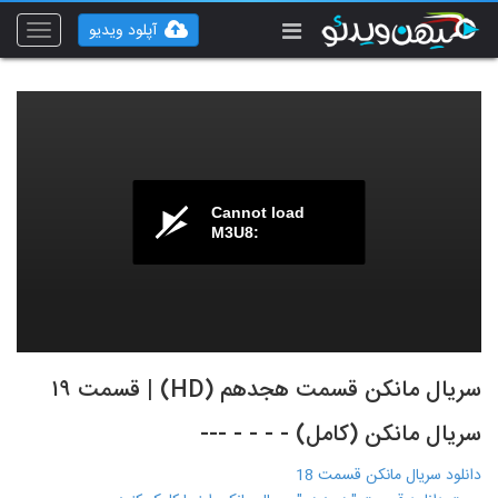
آپلود ویدیو
Toggle
vigation
Cannot load
M3U8:
سریال مانکن قسمت هجدهم (HD) | قسمت ۱۹
سریال مانکن (کامل) - - - - ---
دانلود سریال مانکن قسمت 18