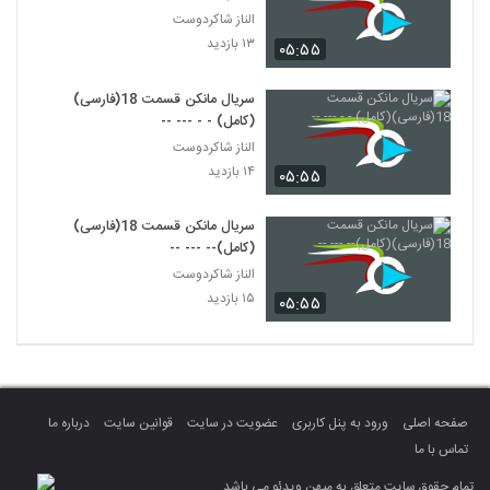
الناز شاکردوست
۱۳ بازدید
۰۵:۵۵
سریال مانکن قسمت 18(فارسی)
(کامل) - - --- --
الناز شاکردوست
۱۴ بازدید
۰۵:۵۵
سریال مانکن قسمت 18(فارسی)
(کامل)-- --- --
الناز شاکردوست
۱۵ بازدید
۰۵:۵۵
صفحه اصلی
ورود به پنل کاربری
عضویت در سایت
قوانین سایت
درباره ما
تماس با ما
تمام حقوق سایت متعلق به میهن ویدئو می باشد.