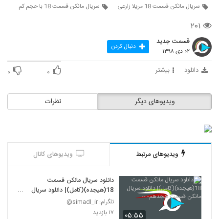
سریال مانکن قسمت 18 مریلا زارعی
سریال مانکن قسمت 18 با حجم کم
۲۰۱
قسمت جدید
دنبال کردن
۰۲ دی ۱۳۹۸
دانلود
بیشتر
۰
۰
ویدیوهای دیگر
نظرات
ویدیوهای مرتبط
ویدیوهای کانال
دانلود سریال مانکن قسمت
18(هیجده)(کامل)| دانلود سریال
مانکن قسمت هجدهم- --
تلگرام: simadl_ir@
۱۷ بازدید
۰۵:۵۵