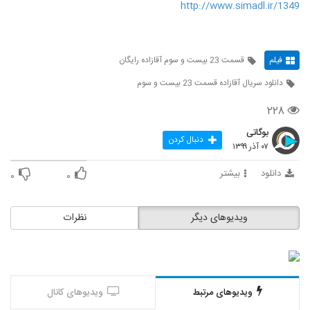
http://www.simadl.ir/1349
فیلم
قسمت 23 بیست و سوم آقازاده رایگان
دانلود سریال آقازاده قسمت 23 بیست و سوم
۲۲۸
بوگاتی
دنبال کردن
۰۷ آذر ۱۳۹۹
دانلود
بیشتر
۰
۰
ویدیوهای دیگر
نظرات
ویدیوهای مرتبط
ویدیوهای کانال