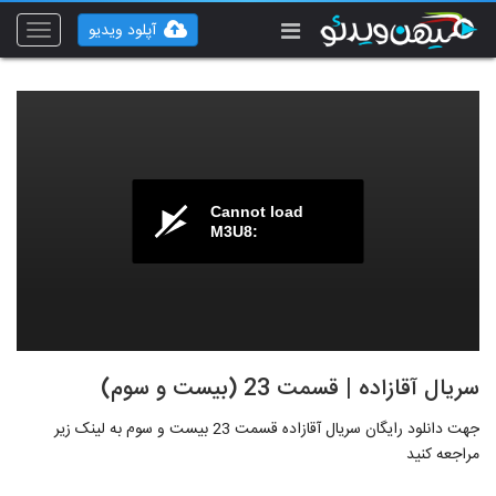
آپلود ویدیو
Toggle
vigation
Cannot load
M3U8:
سریال آقازاده | قسمت 23 (بیست و سوم)
جهت دانلود رایگان سریال آقازاده قسمت 23 بیست و سوم به لینک زیر
مراجعه کنید