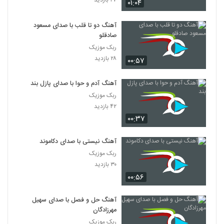
۲۷ بازدید
۰۱:۰۴
آهنگ دو تا قلب با صدای مسعود
صادقلو
ربک موزیک
۲۸ بازدید
۰۰:۵۷
آهنگ آدم و حوا با صدای پازل بند
ربک موزیک
۴۲ بازدید
۰۰:۳۷
آهنگ نیستی با صدای دکاموند
ربک موزیک
۳۰ بازدید
۰۰:۵۶
آهنگ حل و فصل با صدای سهیل
مهرزادگان
ربک موزیک