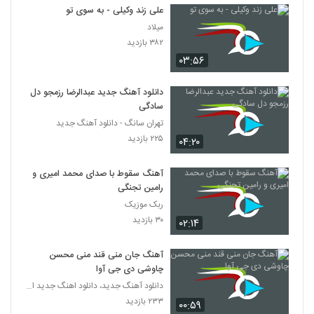
علی زند وکیلی - به سوی تو
میلاد
۳۸۲ بازدید
۰۳:۵۶
دانلود آهنگ جدید عبدالرضا رزمجو دل
سادگی
تهران سانگ - دانلود آهنگ جدید
۲۲۵ بازدید
۰۴:۲۰
آهنگ سقوط با صدای محمد امیری و
رامین تجنگی
ربک موزیک
۳۰ بازدید
۰۲:۱۴
آهنگ جان منی قند منی محسن
چاوشی دی جی آوا
دانلود آهنگ جدید، دانلود اهنگ جدید ایرانی
۲۳۳ بازدید
۰۰:۵۹