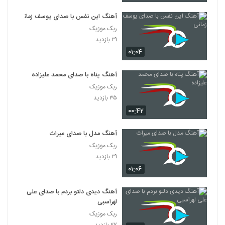
آهنگ این نفس با صدای یوسف زمانی
ربک موزیک
۲۹ بازدید
۰۱:۰۴
آهنگ پناه با صدای محمد علیزاده
ربک موزیک
۳۵ بازدید
۰۰:۴۲
آهنگ مدل با صدای میراث
ربک موزیک
۲۹ بازدید
۰۱:۰۶
آهنگ دیدی دلتو بردم با صدای علی
لهراسبی
ربک موزیک