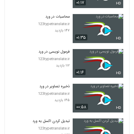
۰۱:۱۷
HD
محاسبات در ورد
123typetranslate.ir
۱۴۷ بازدید
۰۱:۳۵
HD
فرمول نویسی در ورد
123typetranslate.ir
۱۱۲ بازدید
۰۱:۱۶
HD
ذخیره تصاویر در ورد
123typetranslate.ir
۱۴۵ بازدید
۰۰:۵۸
HD
تبدیل کردن اکسل به ورد
123typetranslate.ir