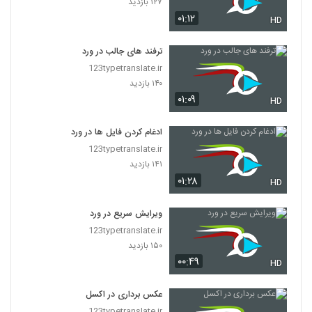
۱۲۷ بازدید
۰۱:۱۲
HD
ترفند های جالب در ورد
123typetranslate.ir
۱۴۰ بازدید
۰۱:۰۹
HD
ادغام کردن فایل ها در ورد
123typetranslate.ir
۱۴۱ بازدید
۰۱:۲۸
HD
ویرایش سریع در ورد
123typetranslate.ir
۱۵۰ بازدید
۰۰:۴۹
HD
عکس برداری در اکسل
123typetranslate.ir