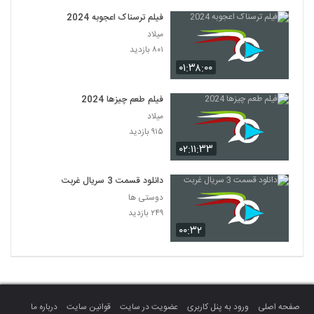
فیلم ترسناک اعجوبه 2024
میلاد
۸۰۱ بازدید
۰۱:۳۸:۰۰
فیلم طعم چیزها 2024
میلاد
۹۱۵ بازدید
۰۲:۱۱:۳۳
دانلود قسمت 3 سریال غربت
دوستی ها
۲۴۹ بازدید
۰۰:۳۲
صفحه اصلی
ورود به پنل کاربری
عضویت در سایت
قوانین سایت
درباره ما