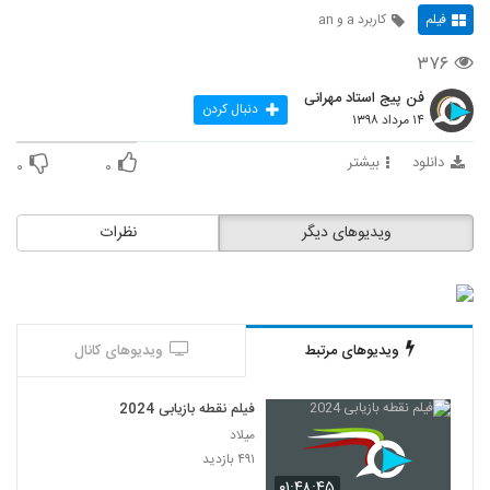
فیلم
کاربرد a و an
۳۷۶
فن پیج استاد مهرانی
دنبال کردن
۱۴ مرداد ۱۳۹۸
دانلود
بیشتر
۰
۰
ویدیوهای دیگر
نظرات
ویدیوهای مرتبط
ویدیوهای کانال
فیلم نقطه بازیابی 2024
میلاد
۴۹۱ بازدید
۰۱:۴۸:۴۵