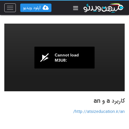
آپلود ویدیو
Toggle
vigation
Cannot load
M3U8:
کاربرد a و an
http://atsizeducation.ir/an/