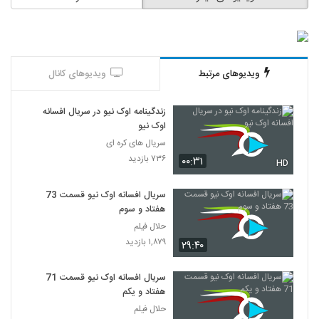
قسمت 35 افسانه اوک نیو از شبکه سه
۹۶۸ بازدید
29
دانلود قسمت 36 افسانه اوک نیو از شبکه سه
ویدیوهای مرتبط
ویدیوهای کانال
۶۳۱ بازدید
30
زندگینامه اوک نیو در سریال افسانه
قسمت 37 افسانه اوک نیو از شبکه سه
اوک نیو
۵۷۷ بازدید
31
سریال های کره ای
۷۳۶ بازدید
۰۰:۳۱
HD
قسمت 38 افسانه اوک نیو از شبکه سه
۷۲۵ بازدید
سریال افسانه اوک نیو قسمت 73
32
هفتاد و سوم
حلال فیلم
قسمت 39 افسانه اوک نیو دوبله فارسی از
۱,۸۷۹ بازدید
شبکه سه
۲۹:۴۰
33
۵۶۹ بازدید
سریال افسانه اوک نیو قسمت 71
قسمت 40 افسانه اوک نیو از شبکه سه
هفتاد و یکم
۵۲۵ بازدید
حلال فیلم
34