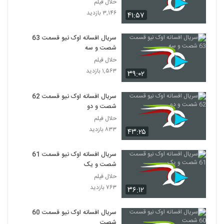
سه
حلال فیلم
40
۶۳۲ بازدید
۳,۱۴۶ بازدید
۴۱:۵۷
قسمت 47 افسانه اوک نیو شبکه سه
سریال افسانه اوک نیو قسمت 63
۴۹۷ بازدید
41
شصت و سه
حلال فیلم
۱,۵۶۳ بازدید
قسمت 48 افسانه اوک نیو با دوبله شبکه سه
۳۹:۰۲
۷۰۰ بازدید
42
سریال افسانه اوک نیو قسمت 62
شصت و دو
دانلود قسمت 49 افسانه اوک نیو دوبله شبکه
حلال فیلم
سه
43
۸۳۳ بازدید
۶۴۹ بازدید
۴۳:۲۵
قسمت 50 افسانه اوک نیو
سریال افسانه اوک نیو قسمت 61
۶۹۲ بازدید
شصت و یک
44
حلال فیلم
۷۶۳ بازدید
۳۶:۱۲
قسمت 51 افسانه اوک نیو از شبکه 3
۷۷۰ بازدید
45
سریال افسانه اوک نیو قسمت 60
شصت