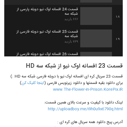
قسمت 24 افسانه اوک نیو دوبله پارسی از
شبکه سه
18
۶۶۶ بازدید
قسمت 25 افسانه اوک نیو دوبله فارسی از
شبکه سه
19
۷۶۹ بازدید
قسمت 26 افسانه اوک نیو دوبله فارسی از
شبکه 3
20
قسمت 23 افسانه اوک نیو از شبکه سه HD
۱,۲۱۸ بازدید
قسمت 23 سریال کره ای افسانه اوک نیو با دوبله فارسی شبکه سه HD :)
دانلود قسمت 27 افسانه اوک نیو از شبکه سه
برای دانلود بقیه قسمتها و دانلود زیرنویس فارسی (
اینجا کلیک کن
)
۷۵۹ بازدید
21
www.The-Flower-in-Prison.KorePix.iR
دانلود قسمت 28 افسانه اوک نیو از شبکه سه
لینک دانلود با کیفیت و سرعت بالای همین قسمت:
۱,۲۳۴ بازدید
22
http://uploadboy.me/i9h0u9x6790q.html
دانلود قسمت 29 افسانه اوک نیو از شبکه سه
آدرس پیج دانلود همه سریال های کره ای :
۱,۶۶۷ بازدید