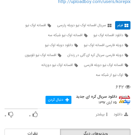
http://uploadboy.com/users/korepix
23
قسمت 30 سریال افسانه اوک نیو دوبله شبکه
سه
فیلم
سریال افسانه اوک نیو دوبله پارسی
افسانه اوک نیو
24
۹۱۳ بازدید
دانلود افسانه اوک نیو
افسانه اوک نیو شبکه سه
قسمت 31 سریال افسانه اوک نیو دوبله شبکه
دوبله فارسی افسانه اوک نیو
دانلود دوبله اوک نیو
سه
25
۸۲۷ بازدید
دوبله فارسی سریال کره ای گلی در زندان
افسانه اوک نیو تلوبیون
افسانه اوک نیو دوبله فارسی
افسانه اوک نیو دوزبانه
قسمت 32 سریال افسانه اوک نیو دوبله شبکه
سه
26
اوک نیو از شبکه سه
۸۰۸ بازدید
۶۴۲
قسمت 33 افسانه اوک نیو از شبکه سه
۶۴۷ بازدید
دانلود سریال کره ای جدید
27
دنبال کردن
۲۵ آبان ۱۳۹۷
قسمت 34 افسانه اوک نیو از شبکه سه
دانلود
بیشتر
۰
۰
۶۹۴ بازدید
28
ویدیوهای دیگر
نظرات