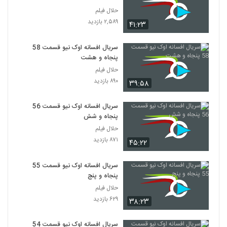
دانلود قسمت 52 افسانه اوک نیو
حلال فیلم
۱,۰۱۶ بازدید
46
۲,۵۸۹ بازدید
۴۱:۲۳
قسمت 53 افسانه اوک نیو از شبکه سه
سریال افسانه اوک نیو قسمت 58
پنجاه و هشت
۶۹۵ بازدید
47
حلال فیلم
۸۹۰ بازدید
۳۹:۵۸
قسمت 54 افسانه اوک نیو دوبله فارسی
۷۳۸ بازدید
48
سریال افسانه اوک نیو قسمت 56
پنجاه و شش
قسمت 55 افسانه اوک نیو دوبله فارسی شبکه3
حلال فیلم
۸۶۵ بازدید
۸۷۱ بازدید
۴۵:۲۲
49
سریال افسانه اوک نیو قسمت 55
قسمت 56 افسانه اوک نیو دوبله فارسی شبکه3
پنجاه و پنج
۶۳۱ بازدید
50
حلال فیلم
۶۲۹ بازدید
۳۸:۲۳
سریال افسانه اوک نیو قسمت 54