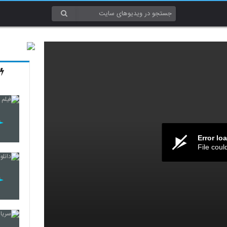
Error lo
File coul