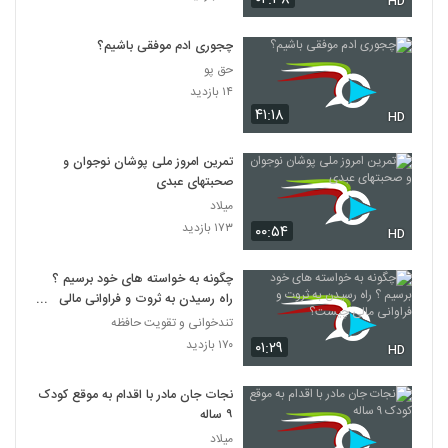
HD
چجوری ادم موفقی باشیم؟
حق پو
۱۴ بازدید
۴۱:۱۸
HD
تمرین امروز ملی پوشان نوجوان و
صحبتهای عبدی
میلاد
۱۷۳ بازدید
۰۰:۵۴
HD
چگونه به خواسته های خود برسیم ؟
راه رسیدن به ثروت و فراوانی مالی
چیست؟
تندخوانی و تقویت حافظه
۱۷۰ بازدید
۰۱:۲۹
HD
نجات جان مادر با اقدام به موقع کودک
۹ ساله
میلاد