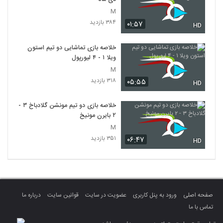
M
۳۸۴ بازدید
۰۱:۵۷
HD
خلاصه بازی تماشایی دو تیم استون
ویلا ۱ - ۴ لیورپول
M
۳۱۸ بازدید
۰۵:۵۵
HD
خلاصه بازی دو تیم مونشن گلادباخ ۳ -
۲ بایرن مونیخ
M
۳۵۱ بازدید
۰۶:۴۷
HD
صفحه اصلی
ورود به پنل کاربری
عضویت در سایت
قوانین سایت
درباره ما
تماس با ما