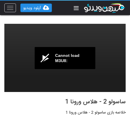
آپلود ویدیو
Toggle
vigation
Cannot load
M3U8:
ساسولو 2 - هلاس ورونا 1
خلاصه بازی ساسولو 2 - هلاس ورونا 1