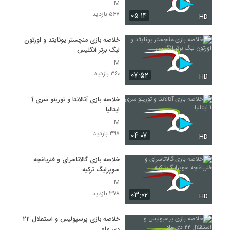
M
۵۶۷ بازدید
۰۵:۱۴
HD
خلاصه بازی منچستر یونایتد و اورتون
لیگ برتر انگلیس
M
۳۶۰ بازدید
۰۷:۵۲
HD
خلاصه بازی آتالانتا و تورینو سری آ
ایتالیا
M
۳۹۸ بازدید
۰۴:۰۷
HD
خلاصه بازی گالاتاسرای و فنرباغچه
سوپرلیگ ترکیه
M
۳۷۸ بازدید
۰۳:۰۲
HD
خلاصه بازی پرسپولیس و استقلال ۲۲
دی ماه