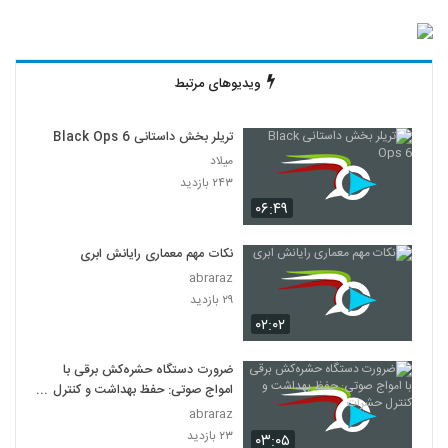
ویدیوهای مرتبط
تریلر بخش داستانی Black Ops 6
میلاد
۲۴۳ بازدید
۰۶:۴۹
نکات مهم معماری رایانش ابری
abraraz
۲۹ بازدید
۰۲:۰۲
ضرورت دستگاه حشره‌کش برقی با
امواج صوتی: حفظ بهداشت و کنترل
حشرات
abraraz
۲۳ بازدید
۰۳:۰۵