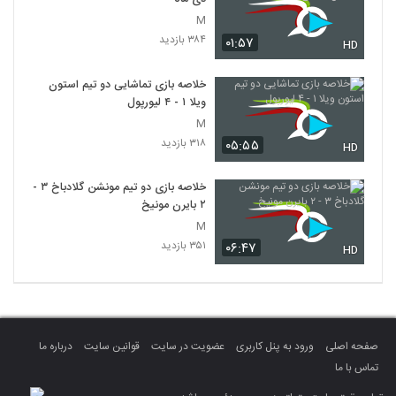
M
۳۸۴ بازدید
۰۱:۵۷
HD
خلاصه بازی تماشایی دو تیم استون
ویلا ۱ - ۴ لیورپول
M
۳۱۸ بازدید
۰۵:۵۵
HD
خلاصه بازی دو تیم مونشن گلادباخ ۳ -
۲ بایرن مونیخ
M
۳۵۱ بازدید
۰۶:۴۷
HD
صفحه اصلی
ورود به پنل کاربری
عضویت در سایت
قوانین سایت
درباره ما
تماس با ما