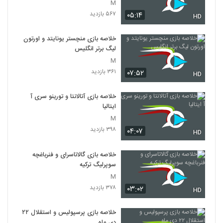
M
۵۶۷ بازدید
۰۵:۱۴
HD
خلاصه بازی منچستر یونایتد و اورتون
لیگ برتر انگلیس
M
۳۶۱ بازدید
۰۷:۵۲
HD
خلاصه بازی آتالانتا و تورینو سری آ
ایتالیا
M
۳۹۸ بازدید
۰۴:۰۷
HD
خلاصه بازی گالاتاسرای و فنرباغچه
سوپرلیگ ترکیه
M
۳۷۸ بازدید
۰۳:۰۲
HD
خلاصه بازی پرسپولیس و استقلال ۲۲
دی ماه