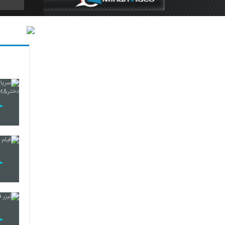
5
6
7
8
9