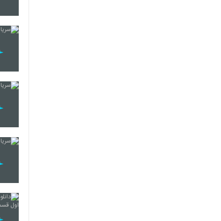
16
17
18
19
20