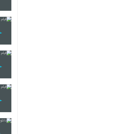
21
22
23
24
25
26