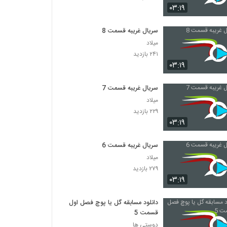
۰۳:۱۹
دانلود فیلم ایرانی لاک قرمز
سریال غریبه قسمت 8
۳,۳۵۸ بازدید
میلاد
۲۴۱ بازدید
دانلود فیلم سینمایی در کمال خونسردی
۰۳:۱۹
۱,۱۷۱ بازدید
سریال غریبه قسمت 7
میلاد
دانلود فیلم ناردون
۲۲۹ بازدید
۱,۳۱۵ بازدید
۰۳:۱۹
سریال غریبه قسمت 6
دانلود فیلم وروجک ها با لینک مستقیم و کیفیت
عالی
میلاد
۲,۰۳۵ بازدید
۲۷۹ بازدید
۰۳:۱۹
فیلم ایرانی من کارگرم
۲,۱۲۳ بازدید
دانلود مسابقه گل یا پوچ فصل اول
قسمت 5
دوستی ها