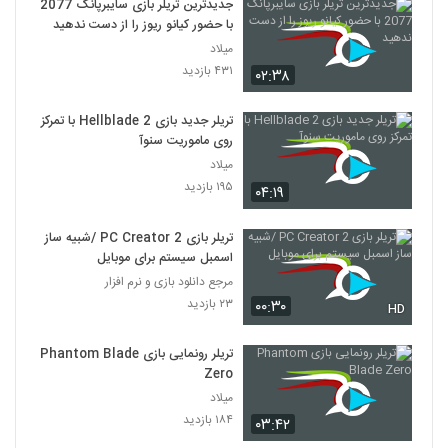
جدیدترین تریلر بازی سایبرپانک 2077
با حضور کیانو ریوز را از دست ندهید
میلاد
۴۳۱ بازدید
۰۲:۳۸
تریلر جدید بازی Hellblade 2 با تمرکز
روی ماموریت سنوآ
میلاد
۱۹۵ بازدید
۰۴:۱۹
تریلر بازی PC Creator 2 /شبیه ساز
اسمبل سیستم برای موبایل
مرجع دانلود بازی و نرم افزار
۲۳ بازدید
۰۰:۳۰
HD
تریلر رونمایی بازی Phantom Blade
Zero
میلاد
۱۸۴ بازدید
۰۳:۴۲