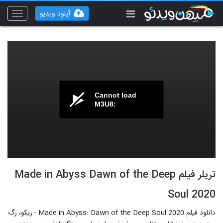
آپلود ویدیو
Toggle
vigation
Cannot load
M3U8:
تریلر فیلم Made in Abyss Dawn of the Deep
Soul 2020
دانلود فیلم Made in Abyss: Dawn of the Deep Soul 2020 - ریکو، رگ