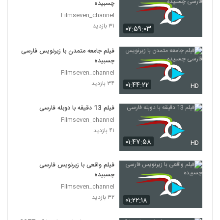
چسبیده
Filmseven_channel
۳۱ بازدید
۰۲:۵۹:۰۳
فیلم جامعه متمدن با زیرنویس فارسی
چسبیده
Filmseven_channel
۳۴ بازدید
۰۱:۴۴:۲۲
HD
فیلم 13 دقیقه با دوبله فارسی
Filmseven_channel
۴۱ بازدید
۰۱:۴۷:۵۸
HD
فیلم واقعی با زیرنویس فارسی
چسبیده
Filmseven_channel
۳۲ بازدید
۰۱:۲۲:۱۸