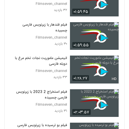
Filmseven_channel
۳۲ بازدید
۰۱:۵۹:۴۵
فیلم قندهار با زیرنویس فارسی
چسبیده
Filmseven_channel
۳۰ بازدید
۰۱:۵۹:۵۵
انیمیشن ماموریت نجات تخم مرغ با
دوبله فارسی
Filmseven_channel
۳۳ بازدید
۰۱:۲۸:۲۷
HD
فیلم استخراج 2 2023 با زیرنویس
فارسی چسبیده
Filmseven_channel
۳۱ بازدید
۰۲:۰۳:۵۷
فیلم بو ترسیده با زیرنویس فارسی