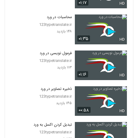
۰۱:۱۷
HD
محاسبات در ورد
123typetranslate.ir
۱۴۸ بازدید
۰۱:۳۵
HD
فرمول نویسی در ورد
123typetranslate.ir
۱۱۳ بازدید
۰۱:۱۶
HD
ذخیره تصاویر در ورد
123typetranslate.ir
۱۴۵ بازدید
۰۰:۵۸
HD
تبدیل کردن اکسل به ورد
123typetranslate.ir