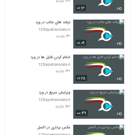
۱۲۷ بازدید
۰۱:۱۲
HD
ترفند های جالب در ورد
123typetranslate.ir
۱۴۱ بازدید
۰۱:۰۹
HD
ادغام کردن فایل ها در ورد
123typetranslate.ir
۱۴۲ بازدید
۰۱:۲۸
HD
ویرایش سریع در ورد
123typetranslate.ir
۱۵۲ بازدید
۰۰:۴۹
HD
عکس برداری در اکسل
123typetranslate.ir