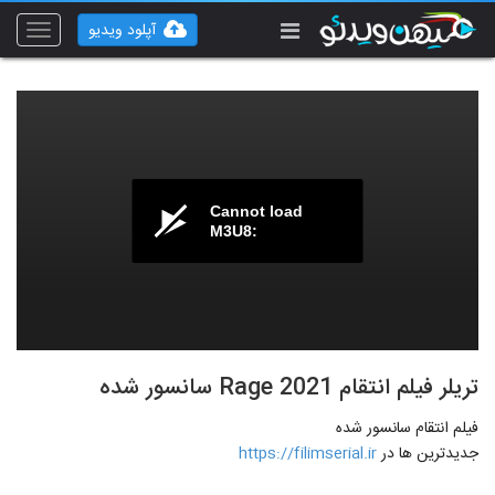
آپلود ویدیو
Toggle
vigation
Cannot load
M3U8:
تریلر فیلم انتقام Rage 2021 سانسور شده
فیلم انتقام سانسور شده
جدیدترین ها در
https://filimserial.ir