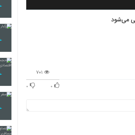
ی می‌شود
۷۰۱
۰
۰