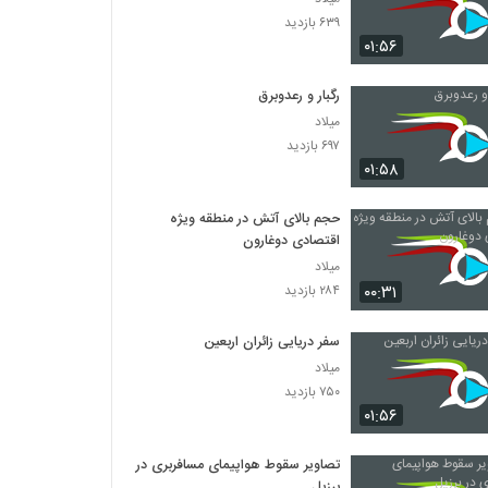
۶۳۹ بازدید
۰۱:۵۶
رگبار و رعدوبرق
میلاد
۶۹۷ بازدید
۰۱:۵۸
حجم بالای آتش در منطقه ویژه
اقتصادی دوغارون
میلاد
۰۰:۳۱
۲۸۴ بازدید
سفر دریایی زائران اربعین
میلاد
۷۵۰ بازدید
۰۱:۵۶
تصاویر سقوط هواپیمای مسافربری در
برزیل