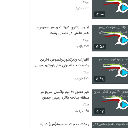
میلاد
۲۱۲ بازدید
۰۲:۰۰
آیین عزاداری شهادت رییس جمهور و
همراهانش در مصلای رشت
میلاد
۰۱:۵۸
۲۰۵ بازدید
اظهارات وزیرکشوردرخصوص آخرین
وضعیت حادثه برای هلی‌کوپتررییس
جمهور
میلاد
۰۱:۴۸
۴۳۰ بازدید
خبر حضور ۴۰ تیم واکنش سریع در
منطقه سانحه بالگرد رییس جمهور
میلاد
۰۱:۴۲
۱۶۵ بازدید
ولادت حضرت معصومه(س) در رشت