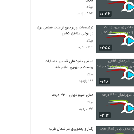
میلاد
۰۰:۳۶
۸۵۳ بازدید
توضیحات وزیر نیرو از علت قطعی برق
در برخی مناطق کشور
میلاد
۰۲:۵۵
۹۴۴ بازدید
اسامی نامزدهای قطعی انتخابات
ریاست جمهوری اعلام شد
میلاد
۰۱:۲۸
۱۴۶ بازدید
دمای امروز تهران - ۳۴ درجه
میلاد
۳۰۱ بازدید
۰۳:۱۲
رگبار و رعدوبرق در شمال غرب