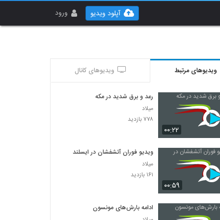
ورود
آپلود ویدیو
ویدیوهای مرتبط
ویدیوهای کانال
رعد و برق شدید در مکه
میلاد
۷۷۸ بازدید
۰۰:۲۲
ویدیو فوران آتشفشان در ایسلند
میلاد
۱۶۱ بازدید
۰۰:۵۹
ادامه بارش‌های مونسون
میلاد