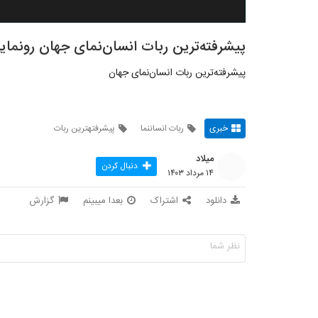
پیشرفته‌ترین ربات انسان‌نمای جهان رونمای
پیشرفته‌ترین ربات انسان‌نمای جهان
خبری
ربات انساننما
پیشرفتهترین ربات
میلاد
دنبال کردن
۱۴ مرداد ۱۴۰۳
دانلود
اشتراک
بعدا میبینم
گزارش