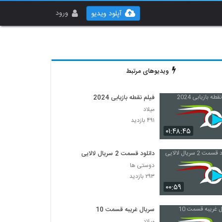
ورود
آپلود ویدیو
ویدیوهای مرتبط
فیلم نقطه بازیابی 2024
میلاد
۴۹۱ بازدید
۰۱:۴۸:۴۵
دانلود قسمت 2 سریال لالایی
دوستی ها
۲۹۳ بازدید
۰۰:۵۹
سریال غریبه قسمت 10
میلاد